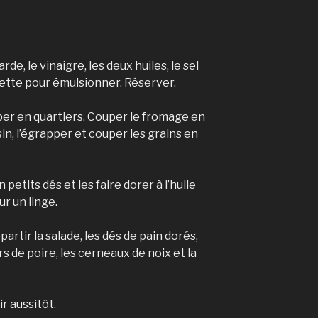
de, le vinaigre, les deux huiles, le sel
chette pour émulsionner. Réserver.
uper en quartiers. Couper le fromage en
in, l’égrapper et couper les grains en
petits dés et les faire dorer à l’huile
r un linge.
artir la salade, les dés de pain dorés,
ers de poire, les cerneaux de noix et la
r aussitôt.