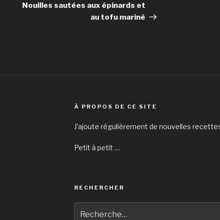
suivant
Nouilles sautées aux épinards et
au tofu mariné
À PROPOS DE CE SITE
J’ajoute régulièrement de nouvelles recettes
Petit à petit …
RECHERCHER
Recherche
pour