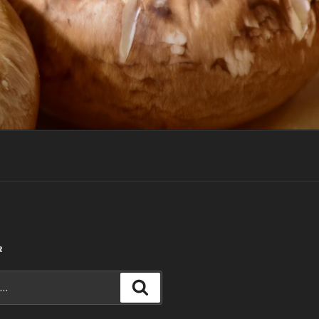
R
Recherche