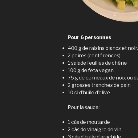
Pour 6 personnes
400 g de raisins blancs et noir
2 poires (conférences)
1 salade feuilles de chêne
100 g de
feta vegan
75 g de cerneaux de noix ou d
2 grosses tranches de pain
10 cl d’huile d’olive
Pour la sauce :
1 càs de moutarde
2 càs de vinaigre de vin
3 càs d’huile d’arachide