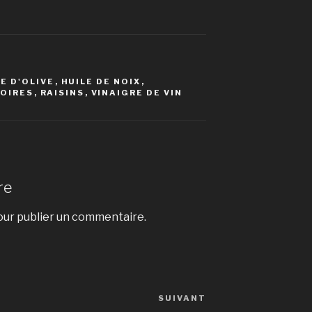
E D'OLIVE
,
HUILE DE NOIX
,
POIRES
,
RAISINS
,
VINAIGRE DE VIN
re
ur publier un commentaire.
SUIVANT
Article