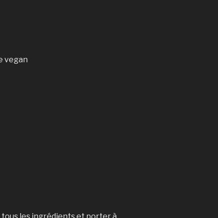
e vegan
tous les ingrédients et porter à