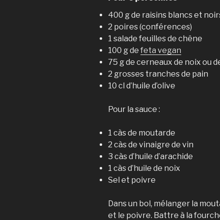
400 g de raisins blancs et noir
2 poires (conférences)
1 salade feuilles de chêne
100 g de
feta vegan
75 g de cerneaux de noix ou d
2 grosses tranches de pain
10 cl d’huile d’olive
Pour la sauce :
1 càs de moutarde
2 càs de vinaigre de vin
3 càs d’huile d’arachide
1 càs d’huile de noix
Sel et poivre
Dans un bol, mélanger la moutar
et le poivre. Battre à la four