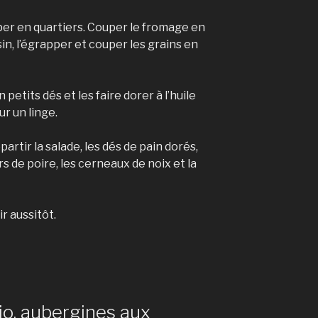
uper en quartiers. Couper le fromage en
in, l’égrapper et couper les grains en
petits dés et les faire dorer à l’huile
r un linge.
artir la salade, les dés de pain dorés,
ers de poire, les cerneaux de noix et la
r aussitôt.
lio, aubergines aux