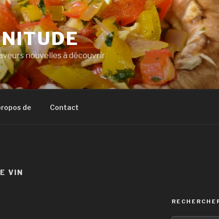
NITUDE
veurs nouvelles à découvrir
propos de
Contact
E VIN
RECHERCHE