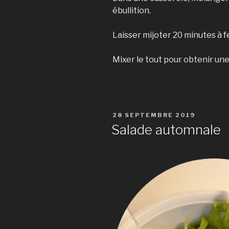
ébullition.
Laisser mijoter 20 minutes à f
Mixer le tout pour obtenir une
PUBLIÉ
28 SEPTEMBRE 2019
LE
Salade automnale