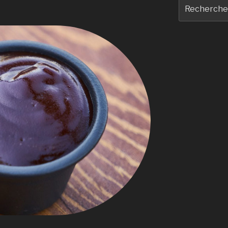
Recherche
pour
: