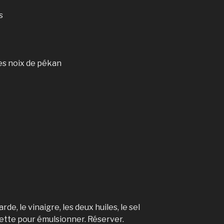
s
es noix de pékan
de, le vinaigre, les deux huiles, le sel
chette pour émulsionner. Réserver.