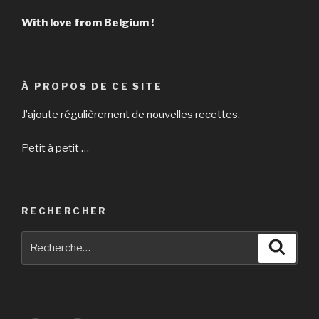
With love from Belgium !
À PROPOS DE CE SITE
J’ajoute régulièrement de nouvelles recettes.
Petit à petit …
RECHERCHER
Recherche
Reche
pour
: