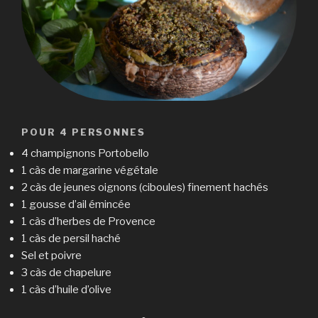
POUR 4 PERSONNES
4 champignons Portobello
1 càs de margarine végétale
2 càs de jeunes oignons (ciboules) finement hachés
1 gousse d’ail émincée
1 càs d’herbes de Provence
1 càs de persil haché
Sel et poivre
3 càs de chapelure
1 càs d’huile d’olive