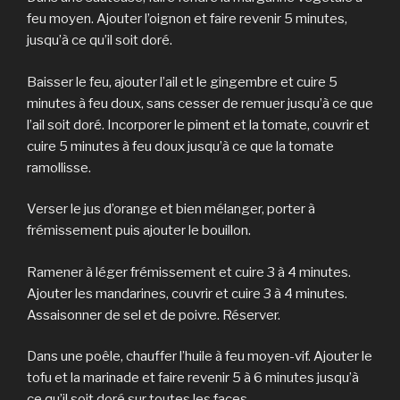
feu moyen. Ajouter l’oignon et faire revenir 5 minutes,
jusqu’à ce qu’il soit doré.
Baisser le feu, ajouter l’ail et le gingembre et cuire 5
minutes à feu doux, sans cesser de remuer jusqu’à ce que
l’ail soit doré. Incorporer le piment et la tomate, couvrir et
cuire 5 minutes à feu doux jusqu’à ce que la tomate
ramollisse.
Verser le jus d’orange et bien mélanger, porter à
frémissement puis ajouter le bouillon.
Ramener à léger frémissement et cuire 3 à 4 minutes.
Ajouter les mandarines, couvrir et cuire 3 à 4 minutes.
Assaisonner de sel et de poivre. Réserver.
Dans une poêle, chauffer l’huile à feu moyen-vif. Ajouter le
tofu et la marinade et faire revenir 5 à 6 minutes jusqu’à
ce qu’il soit doré sur toutes les faces.