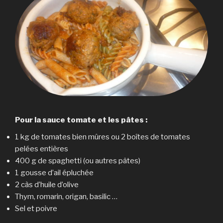
Pour la sauce tomate et les pâtes :
1 kg de tomates bien mûres ou 2 boîtes de tomates
pelées entières
400 g de spaghetti (ou autres pâtes)
1 gousse d’ail épluchée
2 càs d’huile d’olive
Thym, romarin, origan, basilic …
Sel et poivre