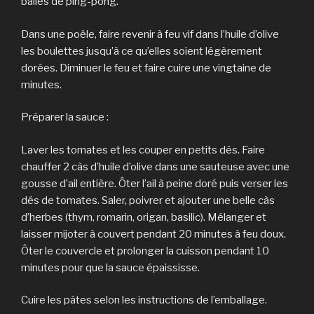
balles de ping-pong.
Dans une poêle, faire revenir à feu vif dans l’huile d’olive
les boulettes jusqu’à ce qu’elles soient légèrement
dorées. Diminuer le feu et faire cuire une vingtaine de
minutes.
Préparer la sauce :
Laver les tomates et les couper en petits dés. Faire
chauffer 2 càs d’huile d’olive dans une sauteuse avec une
gousse d’ail entière. Ôter l’ail à peine doré puis verser les
dés de tomates. Saler, poivrer et ajouter une belle càs
d’herbes (thym, romarin, origan, basilic). Mélanger et
laisser mijoter à couvert pendant 20 minutes à feu doux.
Ôter le couvercle et prolonger la cuisson pendant 10
minutes pour que la sauce épaississe.
Cuire les pâtes selon les instructions de l’emballage.