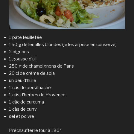
1 pâte feuilletée
150 g de lentilles blondes (je les ai prise en conserve)
2 oignons
1 gousse d’ail
250 g de champignons de Paris
20 cl de crème de soja
un peu d’huile
1 càs de persil haché
1 càs d’herbes de Provence
1 càc de curcuma
1 càs de curry
sel et poivre
Préchauffer le four à 180°.