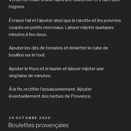
l’oignon.
Écraser l’ail et l’ajouter ainsi que la carotte et les poivrons
coupés en petits morceaux. Laisser mijoter quelques
minutes à feu doux.
Ajouter les dés de tomates et émietter le cube de
bouillon sur le tout.
Ajouter le thym et le laurier et laisser mijoter une
vingtaine de minutes.
À la fin, rectifier l’assaisonnement. Ajouter
éventuellement des herbes de Provence.
PUBLIÉ
19 OCTOBRE 2020
LE
Boulettes provençales