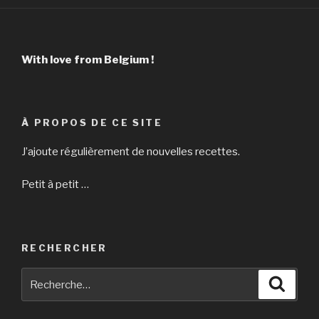
With love from Belgium !
À PROPOS DE CE SITE
J’ajoute régulièrement de nouvelles recettes.
Petit à petit …
RECHERCHER
Recherche
Reche
pour
: