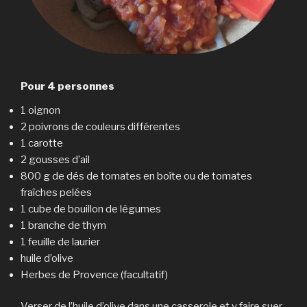
Pour 4 personnes
1 oignon
2 poivrons de couleurs différentes
1 carotte
2 gousses d’ail
800 g de dés de tomates en boîte ou de tomates
fraîches pelées
1 cube de bouillon de légumes
1 branche de thym
1 feuille de laurier
huile d’olive
Herbes de Provence (facultatif)
Verser de l’huile d’olive dans une casserole et y faire suer