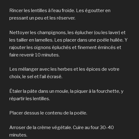
Rincer les lentilles à l’eau froide. Les égoutter en
pressant un peu et les réserver.
Nettoyer les champignons, les éplucher (ou les laver) et
les tailler en lamelles. Les placer dans une poêle huilée. Y
rajouter les oignons épluchés et finement émincés et
faire revenir 10 minutes.
Les mélanger avec les herbes et les épices de votre
choix, le sel et l’ail écrasé.
Étaler la pâte dans un moule, la piquer à la fourchette, y
répartir les lentilles.
Placer dessus le contenu de la poêle.
Arroser de la crème végétale. Cuire au four 30-40
minutes.