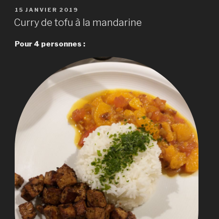
PUBLIÉ
15 JANVIER 2019
LE
Curry de tofu à la mandarine
Pour 4 personnes :