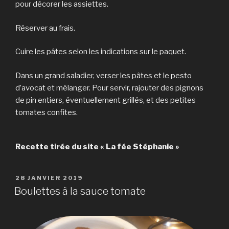
pour décorer les assiettes.
Réserver au frais.
Cuire les pâtes selon les indications sur le paquet.
Dans un grand saladier, verser les pâtes et le pesto
d’avocat et mélanger. Pour servir, rajouter des pignons
de pin entiers, éventuellement grillés, et des petites
tomates confites.
Recette tirée du site « La fée Stéphanie »
PUBLIÉ
28 JANVIER 2019
LE
Boulettes à la sauce tomate