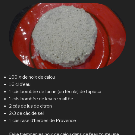
100 g de noix de cajou
16 cl d’eau
1 càs bombée de farine (ou fécule) de tapioca
1 càs bombée de levure maltée
2 càs de jus de citron
2/3 de càc de sel
1 càs rase d’herbes de Provence
Faire tremper les noix de cajou dans de l’eau toute une