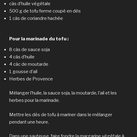
càs d’huile végétale
500 g de tofu ferme coupé en dés
1 càs de coriandre hachée
Pour la marinade du tofu :
8 càs de sauce soja
4 càs d’huile
4 càc de moutarde
1 gousse d’ail
Herbes de Provence
Mélanger l’huile, la sauce soja, la moutarde, l’ail et les
herbes pour la marinade.
Mettre les dés de tofu à mariner dans le mélanger
pendant une heure.
Dans une sauteuse, faire fondre la margarine végétale à