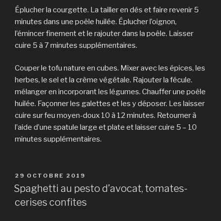
Éplucher la courgette. La tailler en dés et faire revenir 5
minutes dans une poêle huilée. Éplucher l’oignon,
l’émincer finement et le rajouter dans la poêle. Laisser
cuire 5 à 7 minutes supplémentaires.
Couper le tofu nature en cubes. Mixer avec les épices, les
herbes, le sel et la crème végétale. Rajouter la fécule.
mélanger en incorporant les légumes. Chauffer une poêle
huilée. Façonner les galettes et les y déposer. Les laisser
cuire sur feu moyen-doux 10 à 12 minutes. Retourner à
l’aide d’une spatule large et plate et laisser cuire 5 – 10
minutes supplémentaires.
PUBLIÉ
29 OCTOBRE 2019
LE
Spaghetti au pesto d’avocat, tomates-
cerises confites