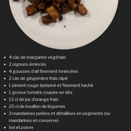
4 càs de margarine végétale
2 oignons émincés
4 gousses d’ail finement émincées
2 càs de gingembre frais râpé
1 piment rouge épépiné et finement haché
1 grosse tomate coupée en dés
15 cl de jus d’orange frais
25 cl de bouillon de légumes
3 mandarines pelées et détaillées en segments (ou
mandarines en conserve)
Sel et poivre