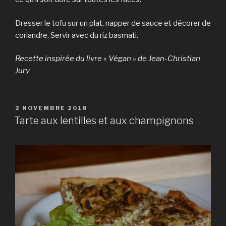
Dresser le tofu sur un plat, napper de sauce et décorer de
coriandre. Servir avec du riz basmati.
Recette inspirée du livre « Végan » de Jean-Christian
Jury
PUBLIÉ
2 NOVEMBRE 2018
LE
Tarte aux lentilles et aux champignons