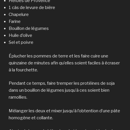
Herbes de Provence
1 càs de levure de bière
Chapelure
Farine
Bouillon de légumes
Huile d’olive
Sel et poivre
Éplucher les pommes de terre et les faire cuire une
quinzaine de minutes afin qu’elles soient faciles à écraser
à la fourchette.
Pendant ce temps, faire tremper les protéines de soja
dans un bouillon de légumes jusqu’à ces soient bien
ramollies.
Mélanger les deux et mixer jusqu’à l’obtention d’une pâte
homogène et collante.