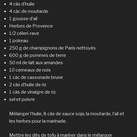
4 càs d’huile
4 càc de moutarde
1 gousse d’ail
Herbes de Provence
1/2 céleri-rave
1 poireau
250 g de champignons de Paris nettoyés
600 g de pommes de terre
50 ml de lait aux amandes
10 cerneaux de noix
1 càc de cassonade brune
2 càs d’huile de riz
1 càs de vinaigre de riz
sel et poivre
Mélanger l’huile, 8 càs de sauce soja, la moutarde, l’ail et
les herbes pour la marinade.
Mettre les dés de tofu à mariner dans le mélanger