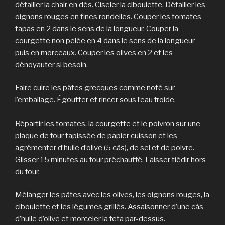
détailler la chair en dés. Ciseler la ciboulette. Détailler les
oignons rouges en fines rondelles. Couper les tomates
tapas en 2 dans le sens de la longueur. Couper la
courgette non pelée en 4 dans le sens de la longueur
puis en morceaux. Couper les olives en 2 et les
dénoyauter si besoin.
Faire cuire les pâtes grecques comme noté sur
l’emballage. Égoutter et rincer sous l’eau froide.
Répartir les tomates, la courgette et le poivron sur une
plaque de four tapissée de papier cuisson et les
agrémenter d’huile d’olive (5 càs), de sel et de poivre.
Glisser 15 minutes au four préchauffé. Laisser tiédir hors
du four.
Mélanger les pâtes avec les olives, les oignons rouges, la
ciboulette et les légumes grillés. Assaisonner d’une càs
d’huile d’olive et morceler la feta par-dessus.