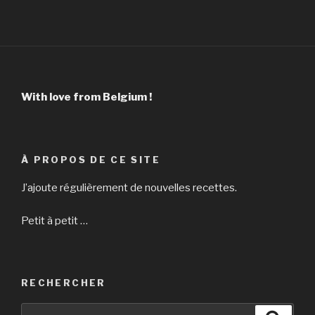
:
With love from Belgium !
À PROPOS DE CE SITE
J’ajoute régulièrement de nouvelles recettes.
Petit à petit …
RECHERCHER
Recherche
Reche