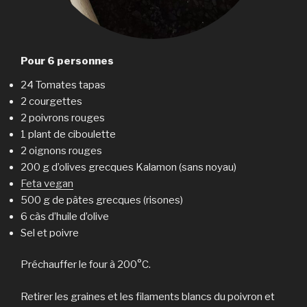
Pour 6 personnes
24 Tomates tapas
2 courgettes
2 poivrons rouges
1 plant de ciboulette
2 oignons rouges
200 g d’olives grecques Kalamon (sans noyau)
Feta vegan
500 g de pâtes grecques (risones)
6 càs d’huile d’olive
Sel et poivre
Préchauffer le four à 200°C.
Retirer les graines et les filaments blancs du poivron et