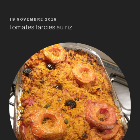
PUBLIÉ
18 NOVEMBRE 2018
LE
Tomates farcies au riz