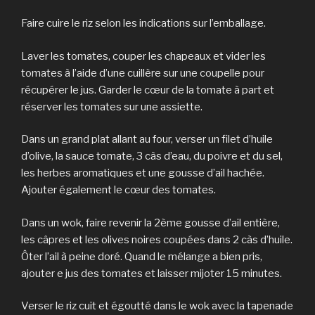
Faire cuire le riz selon les indications sur l’emballage.
Laver les tomates, couper les chapeaux et vider les
tomates à l’aide d’une cuillère sur une coupelle pour
récupérer le jus. Garder le cœur de la tomate à part et
réserver les tomates sur une assiette.
Dans un grand plat allant au four, verser un filet d’huile
d’olive, la sauce tomate, 3 càs d’eau, du poivre et du sel,
les herbes aromatiques et une gousse d’ail hachée.
Ajouter également le cœur des tomates.
Dans un wok, faire revenir la 2ème gousse d’ail entière,
les câpres et les olives noires coupées dans 2 càs d’huile.
Ôter l’ail à peine doré. Quand le mélange a bien pris,
ajouter e jus des tomates et laisser mijoter 15 minutes.
Verser le riz cuit et égoutté dans le wok avec la tapenade