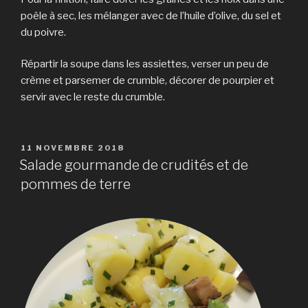
poêle à sec, les mélanger avec de l’huile d’olive, du sel et
du poivre.
Répartir la soupe dans les assiettes, verser un peu de
crème et parsemer de crumble, décorer de pourpier et
servir avec le reste du crumble.
PUBLIÉ
11 NOVEMBRE 2018
LE
Salade gourmande de crudités et de
pommes de terre