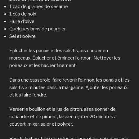
1 càc de graines de sésame
1 càs de noix
Huile d’olive
Quelques brins de pourpier
Sel et poivre
Éplucher les panais et les salsifis, les couper en
morceaux. Éplucher et émincer l’oignon. Nettoyer les
poireaux et les hacher finement.
Dans une casserole, faire revenir l’oignon, les panais et les
salsifis 3 minutes dans la margarine. Ajouter les poireaux
et les faire fondre.
Verser le bouillon et le jus de citron, assaisonner de
coriandre et de piment, laisser mijoter 20 minutes à
couvert, mixer, saler et poivrer.
Pour la finition, faire dorer les graines et les noix dans une