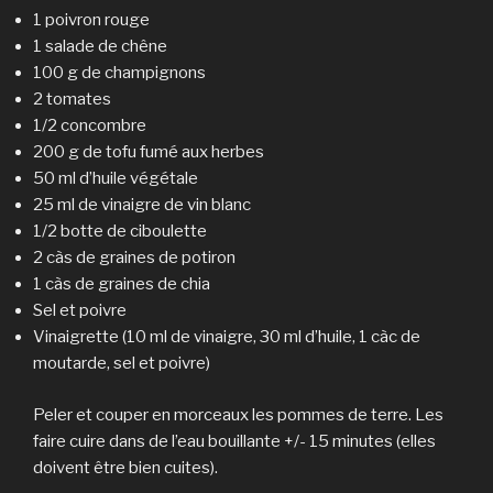
1 poivron rouge
1 salade de chêne
100 g de champignons
2 tomates
1/2 concombre
200 g de tofu fumé aux herbes
50 ml d’huile végétale
25 ml de vinaigre de vin blanc
1/2 botte de ciboulette
2 càs de graines de potiron
1 càs de graines de chia
Sel et poivre
Vinaigrette (10 ml de vinaigre, 30 ml d’huile, 1 càc de
moutarde, sel et poivre)
Peler et couper en morceaux les pommes de terre. Les
faire cuire dans de l’eau bouillante +/- 15 minutes (elles
doivent être bien cuites).