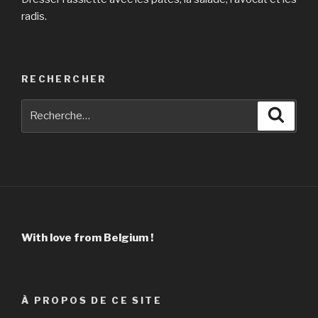
radis.
RECHERCHER
Recherche
Reche
pour
:
With love from Belgium !
À PROPOS DE CE SITE