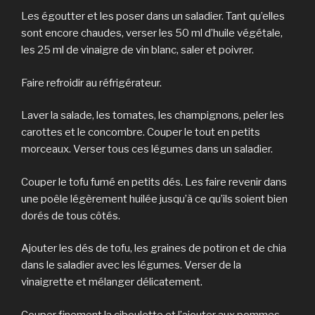
Les égoutter et les poser dans un saladier. Tant qu’elles
sont encore chaudes, verser les 50 ml d’huile végétale,
les 25 ml de vinaigre de vin blanc, saler et poivrer.
Faire refroidir au réfrigérateur.
Laver la salade, les tomates, les champignons, peler les
carottes et le concombre. Couper le tout en petits
morceaux. Verser tous ces légumes dans un saladier.
Couper le tofu fumé en petits dés. Les faire revenir dans
une poêle légèrement huilée jusqu’à ce qu’ils soient bien
dorés de tous côtés.
Ajouter les dés de tofu, les graines de potiron et de chia
dans le saladier avec les légumes. Verser de la
vinaigrette et mélanger délicatement.
Couper finement la ciboulette et l’ajouter aux pommes