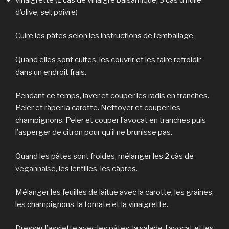
d’olive, sel, poivre)
Cuire les pâtes selon les instructions de l’emballage.
Quand elles sont cuites, les couvrir et les faire refroidir
dans un endroit frais.
Pendant ce temps, laver et couper les radis en tranches.
Peler et râper la carotte. Nettoyer et couper les
champignons. Peler et couper l’avocat en tranches puis
l’asperger de citron pour qu’il ne brunisse pas.
Quand les pâtes sont froides, mélanger les 2 càs de
vegannaise
, les lentilles, les câpres.
Mélanger les feuilles de laitue avec la carotte, les graines,
les champignons, la tomate et la vinaigrette.
Dresser l’assiette avec les pâtes, la salade, l’avocat et les