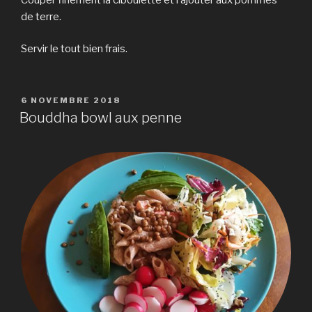
de terre.
Servir le tout bien frais.
PUBLIÉ
6 NOVEMBRE 2018
LE
Bouddha bowl aux penne