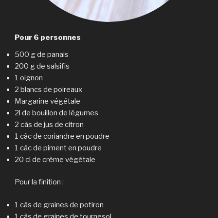
Pour 6 personnes
500 g de panais
200 g de salsifis
1 oignon
2 blancs de poireaux
Margarine végétale
2l de bouillon de légumes
2 càs de jus de citron
1 càc de coriandre en poudre
1 càc de piment en poudre
20 cl de crème végétale
Pour la finition :
1 càs de graines de potiron
1 càs de graines de tournesol