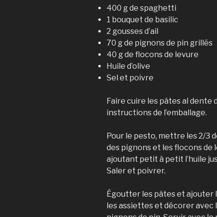
400 g de spaghetti
1 bouquet de basilic
2 gousses d’ail
70 g de pignons de pin grillés
40 g de flocons de levure
Huile d’olive
Sel et poivre
Faire cuire les pâtes al dente 
instructions de l’emballage.
Pour le pesto, mettre les 2/3 des
des pignons et les flocons de
ajoutant petit à petit l’huile 
Saler et poivrer.
Égoutter les pâtes et ajouter l
les assiettes et décorer avec l