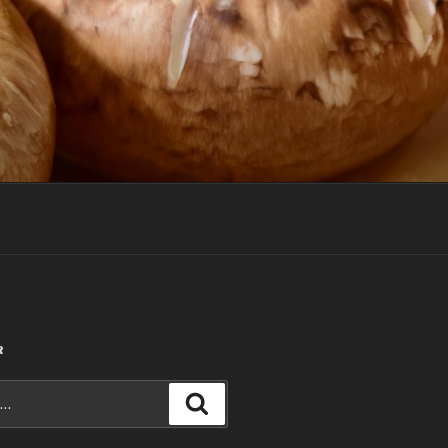
R
Recherche