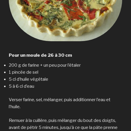
Pour un moule de 26 à 30 cm
200 g de farine + un peu pour l’étaler
1 pincée de sel
5 cl d’huile végétale
5 à 6 cl d’eau
Verser farine, sel, mélanger, puis additionner l’eau et
l’huile.
Remuer à la cuillère, puis mélanger du bout des doigts,
avant de pétrir 5 minutes, jusqu’à ce que la pâte prenne