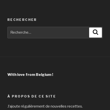
RECHERCHER
Recherche
Reche
pour
:
With love from Belgium !
À PROPOS DE CE SITE
J’ajoute régulièrement de nouvelles recettes.