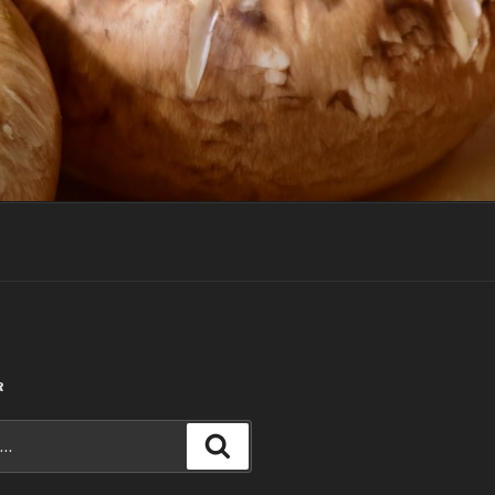
R
Recherche