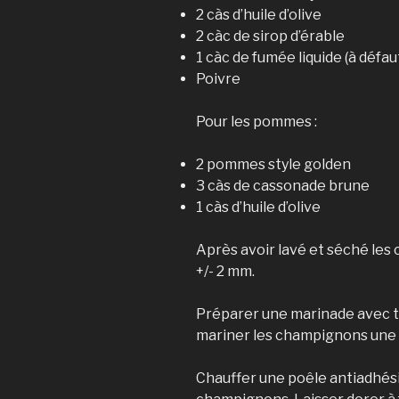
2 càs d’huile d’olive
2 càc de sirop d’érable
1 càc de fumée liquide (à défa
Poivre
Pour les pommes :
2 pommes style golden
3 càs de cassonade brune
1 càs d’huile d’olive
Après avoir lavé et séché les
+/- 2 mm.
Préparer une marinade avec to
mariner les champignons une
Chauffer une poêle antiadhésiv