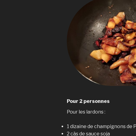
Pour 2 personnes
Pour les lardons :
1 dizaine de champignons de P
2 càs de sauce soja