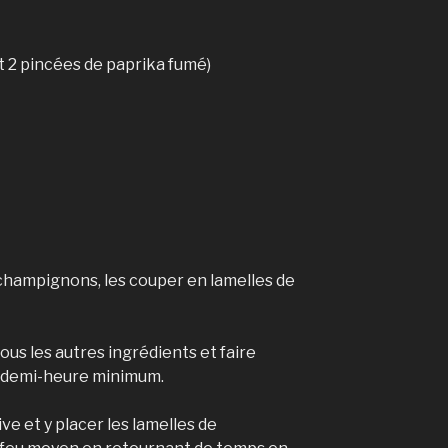
ut 2 pincées de paprika fumé)
 champignons, les couper en lamelles de
us les autres ingrédients et faire
 demi-heure minimum.
e et y placer les lamelles de