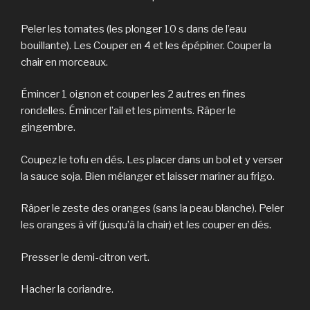
Peler les tomates (les plonger 10 s dans de l’eau
bouillante). Les Couper en 4 et les épépiner. Couper la
chair en morceaux.
Émincer 1 oignon et couper les 2 autres en fines
rondelles. Émincer l’ail et les piments. Râper le
gingembre.
Coupez le tofu en dés. Les placer dans un bol et y verser
la sauce soja. Bien mélanger et laisser mariner au frigo.
Râper le zeste des oranges (sans la peau blanche). Peler
les oranges à vif (jusqu’à la chair) et les couper en dés.
Presser le demi-citron vert.
Hacher la coriandre.