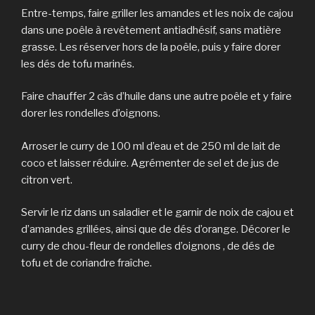
Entre-temps, faire griller les amandes et les noix de cajou
dans une poêle à revêtement antiadhésif, sans matière
grasse. Les réserver hors de la poêle, puis y faire dorer
les dés de tofu marinés.
Faire chauffer 2 càs d’huile dans une autre poêle et y faire
dorer les rondelles d’oignons.
Arroser le curry de 100 ml d’eau et de 250 ml de lait de
coco et laisser réduire. Agrémenter de sel et de jus de
citron vert.
Servir le riz dans un saladier et le garnir de noix de cajou et
d’amandes grillées, ainsi que de dés d’orange. Décorer le
curry de chou-fleur de rondelles d’oignons , de dés de
tofu et de coriandre fraîche.