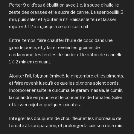
Porter 9 dl d’eau à ébullition avec 1 c. à soupe d’huile, le
zeste des oranges et le sucre de canne. Laisser bouillir 5
min, puis saler et ajouter le riz. Baisser le feu et laisser
mijoter ± 12 min, jusqu’à ce qu’il soit cuit.
Entre-temps, faire chauffer l’huile de coco dans une
grande poêle, et y faire revenir les graines de
cardamome, les feuilles de laurier et le bâton de cannelle
1 à 2 min en remuant.
Ajouter l’ail, l’oignon émincé, le gingembre et les piments,
et faire revenir jusqu’à ce que les oignons soient dorés.
Incorporer ensuite le curcuma, le garam masala, le cumin,
la coriandre en poudre et le concentré de tomates. Saler
et laisser mijoter quelques minutes.
Intégrer les bouquets de chou-fleur et les morceaux de
tomate à la préparation, et prolonger la cuisson de 5 min.