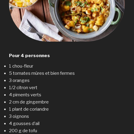
Pour 4 personnes
1 chou-fleur
5 tomates mûres et bien fermes
3 oranges
1/2 citron vert
4 piments verts
2 cm de gingembre
1 plant de coriandre
3 oignons
4 gousses d’ail
200 g de tofu