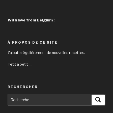
With love from Belgium !
À PROPOS DE CE SITE
J’ajoute régulièrement de nouvelles recettes.
Petit à petit …
RECHERCHER
Recherche
Reche
pour
: