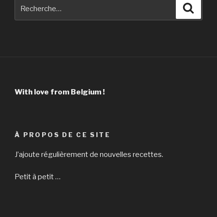
Recherche
Reche
pour
:
With love from Belgium !
À PROPOS DE CE SITE
J’ajoute régulièrement de nouvelles recettes.
Petit à petit …