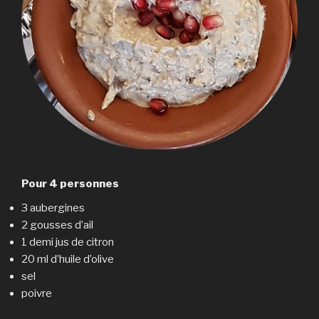
Pour 4 personnes
3 aubergines
2 gousses d’ail
1 demi jus de citron
20 ml d’huile d’olive
sel
poivre