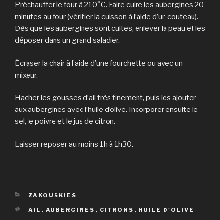
Préchauffer le four à 210°C. Faire cuire les aubergines 20
minutes au four (vérifier la cuisson à l’aide d’un couteau).
Dès que les aubergines sont cuites, enlever la peau et les
déposer dans un grand saladier.
Écraser la chair à l’aide d’une fourchette ou avec un
mixeur.
Hacher les gousses d’ail très finement, puis les ajouter
aux aubergines avec l’huile d’olive. Incorporer ensuite le
sel, le poivre et le jus de citron.
Laisser reposer au moins 1h à 1h30.
CATÉGORIES
ZAKOUSKIES
ÉTIQUETTES
AIL
,
AUBERGINES
,
CITRONS
,
HUILE D'OLIVE