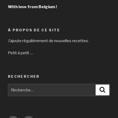
With love from Belgium !
À PROPOS DE CE SITE
J’ajoute régulièrement de nouvelles recettes.
Petit à petit …
RECHERCHER
Recherche
Reche
pour
: