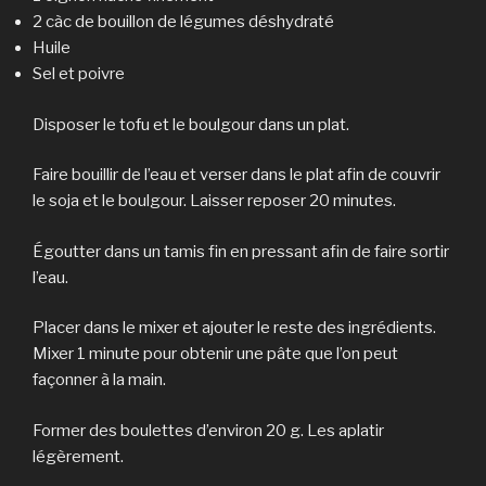
2 càc de bouillon de légumes déshydraté
Huile
Sel et poivre
Disposer le tofu et le boulgour dans un plat.
Faire bouillir de l’eau et verser dans le plat afin de couvrir
le soja et le boulgour. Laisser reposer 20 minutes.
Égoutter dans un tamis fin en pressant afin de faire sortir
l’eau.
Placer dans le mixer et ajouter le reste des ingrédients.
Mixer 1 minute pour obtenir une pâte que l’on peut
façonner à la main.
Former des boulettes d’environ 20 g. Les aplatir
légèrement.