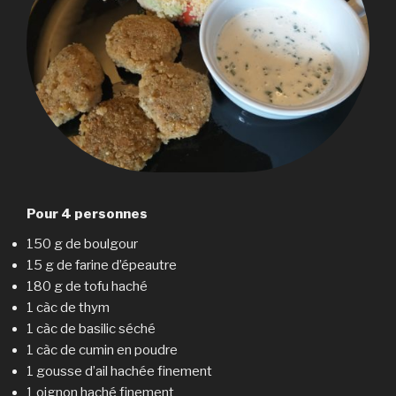
Pour 4 personnes
150 g de boulgour
15 g de farine d’épeautre
180 g de tofu haché
1 càc de thym
1 càc de basilic séché
1 càc de cumin en poudre
1 gousse d’ail hachée finement
1 oignon haché finement