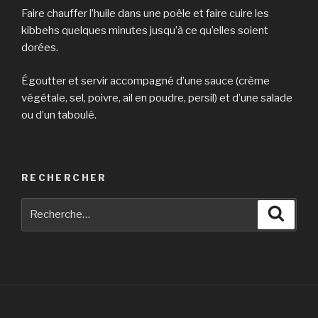
Faire chauffer l’huile dans une poêle et faire cuire les
kibbehs quelques minutes jusqu’à ce qu’elles soient
dorées.
Égoutter et servir accompagné d’une sauce (crème
végétale, sel, poivre, ail en poudre, persil) et d’une salade
ou d’un taboulé.
RECHERCHER
Recherche
Reche
pour
: