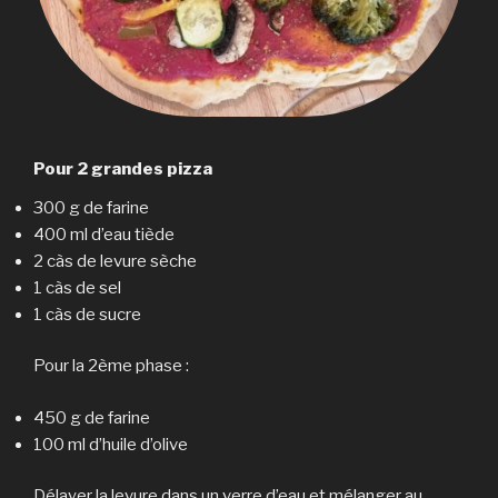
Pour 2 grandes pizza
300 g de farine
400 ml d’eau tiède
2 càs de levure sèche
1 càs de sel
1 càs de sucre
Pour la 2ème phase :
450 g de farine
100 ml d’huile d’olive
Délayer la levure dans un verre d’eau et mélanger au