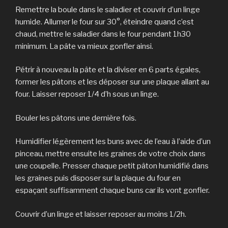
Remettre la boule dans le saladier et couvrir d’un linge
humide. Allumer le four sur 30°, éteindre quand c’est
chaud, mettre le saladier dans le four pendant 1h30
minimum. La pâte va mieux gonfler ainsi.
Pétrir à nouveau la pâte et la diviser en 6 parts égales,
former les pâtons et les déposer sur une plaque allant au
four. Laisser reposer 1/4 d’h sous un linge.
Bouler les pâtons une dernière fois.
Humidifier légèrement les buns avec de l’eau à l’aide d’un
pinceau, mettre ensuite les graines de votre choix dans
une coupelle. Presser chaque petit pâton humidifié dans
les graines puis disposer sur la plaque du four en
espaçant suffisamment chaque buns car ils vont gonfler.
Couvrir d’un linge et laisser reposer au moins 1/2h.