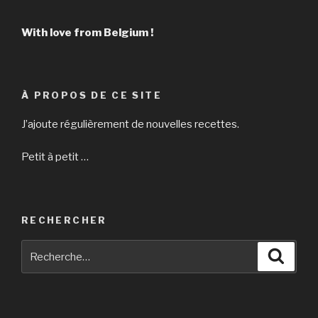
With love from Belgium !
À PROPOS DE CE SITE
J’ajoute régulièrement de nouvelles recettes.
Petit à petit …
RECHERCHER
Recherche
Reche
pour
: