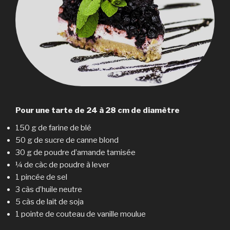
Pour une tarte de 24 à 28 cm de diamètre
150 g de farine de blé
50 g de sucre de canne blond
30 g de poudre d’amande tamisée
¼ de càc de poudre à lever
1 pincée de sel
3 càs d’huile neutre
5 càs de lait de soja
1 pointe de couteau de vanille moulue