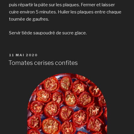
puis répartir la pâte sur les plaques. Fermer et laisser
cuire environ 5 minutes. Huiler les plaques entre chaque
tournée de gaufres.
Servir tiède saupoudré de sucre glace.
PUBLIÉ
11 MAI 2020
LE
Tomates cerises confites