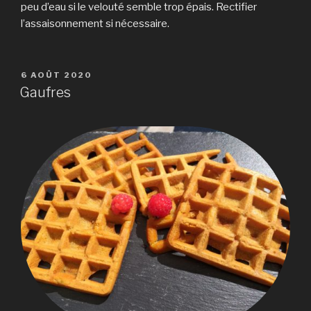
peu d’eau si le velouté semble trop épais. Rectifier
l’assaisonnement si nécessaire.
PUBLIÉ
6 AOÛT 2020
LE
Gaufres