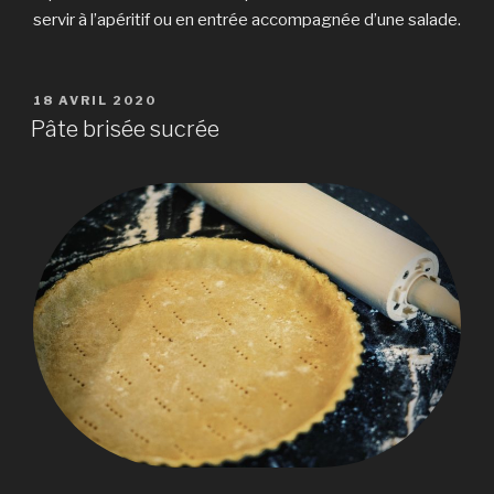
servir à l’apéritif ou en entrée accompagnée d’une salade.
PUBLIÉ
18 AVRIL 2020
LE
Pâte brisée sucrée