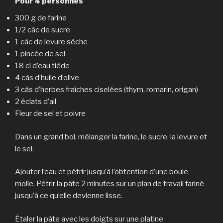
Pour 4 personnes
300 g de farine
1/2 càc de sucre
1 càc de levure sèche
1 pincée de sel
18 cl d’eau tiède
4 càs d’huile d’olive
3 càs d’herbes fraîches ciselées (thym, romarin, origan)
2 éclats d’ail
Fleur de sel et poivre
Dans un grand bol, mélanger la farine, le sucre, la levure et
le sel.
Ajouter l’eau et pétrir jusqu’à l’obtention d’une boule
molle. Pétrir la pâte 2 minutes sur un plan de travail fariné
jusqu’à ce qu’elle devienne lisse.
Étaler la pâte avec les doigts sur une platine