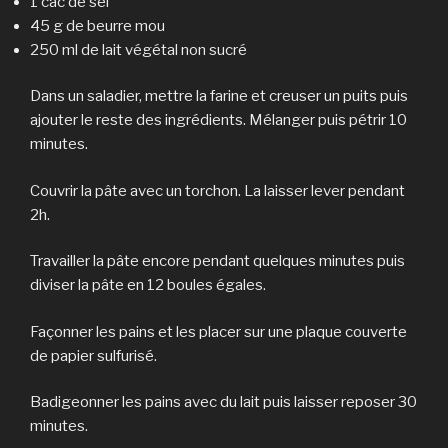
1 càc de sel
45 g de beurre mou
250 ml de lait végétal non sucré
Dans un saladier, mettre la farine et creuser un puits puis
ajouter le reste des ingrédients. Mélanger puis pétrir 10
minutes.
Couvrir la pâte avec un torchon. La laisser lever pendant
2h.
Travailler la pâte encore pendant quelques minutes puis
diviser la pâte en 12 boules égales.
Façonner les pains et les placer sur une plaque couverte
de papier sulfurisé.
Badigeonner les pains avec du lait puis laisser reposer 30
minutes.