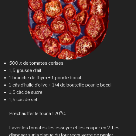
500 g de tomates cerises
1,5 gousse d’ail
1 branche de thym + 1 pour le bocal
1 càs d’huile d’olive + 1/4 de bouteille pour le bocal
1,5 càc de sucre
1,5 càc de sel
Préchauffer le four à 120°C.
Laver les tomates, les essuyer et les couper en 2. Les
disposer sur la plaque du four recouverte de papier