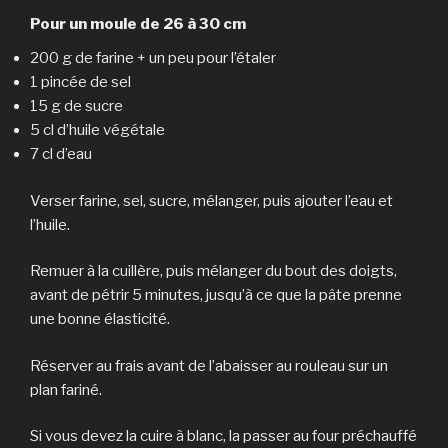
Pour un moule de 26 à 30 cm
200 g de farine + un peu pour l’étaler
1 pincée de sel
15 g de sucre
5 cl d’huile végétale
7 cl d’eau
Verser farine, sel, sucre, mélanger, puis ajouter l’eau et
l’huile.
Remuer à la cuillère, puis mélanger du bout des doigts,
avant de pétrir 5 minutes, jusqu’à ce que la pâte prenne
une bonne élasticité.
Réserver au frais avant de l’abaisser au rouleau sur un
plan fariné.
Si vous devez la cuire à blanc, la passer au four préchauffé