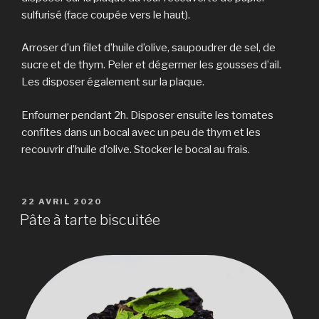
sulfurisé (face coupée vers le haut).
Arroser d’un filet d’huile d’olive, saupoudrer de sel, de
sucre et de thym. Peler et dégermer les gousses d’ail.
Les disposer également sur la plaque.
Enfourner pendant 2h. Disposer ensuite les tomates
confites dans un bocal avec un peu de thym et les
recouvrir d’huile d’olive. Stocker le bocal au frais.
PUBLIÉ
22 AVRIL 2020
LE
Pâte à tarte biscuitée