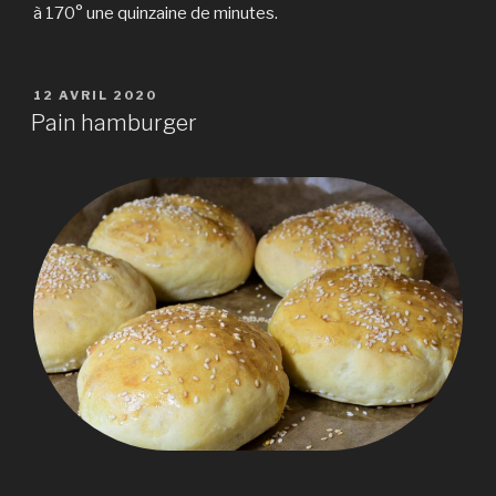
à 170° une quinzaine de minutes.
PUBLIÉ
12 AVRIL 2020
LE
Pain hamburger