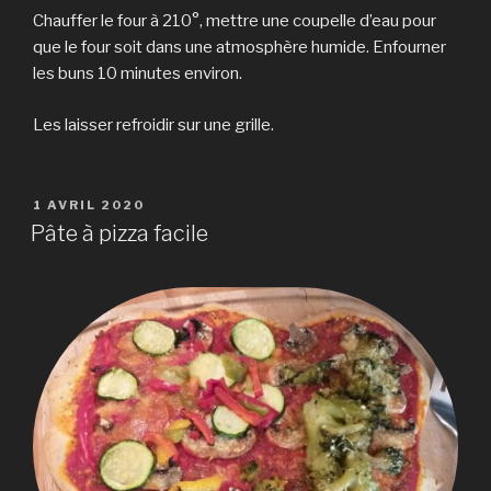
Chauffer le four à 210°, mettre une coupelle d’eau pour
que le four soit dans une atmosphère humide. Enfourner
les buns 10 minutes environ.
Les laisser refroidir sur une grille.
PUBLIÉ
1 AVRIL 2020
LE
Pâte à pizza facile