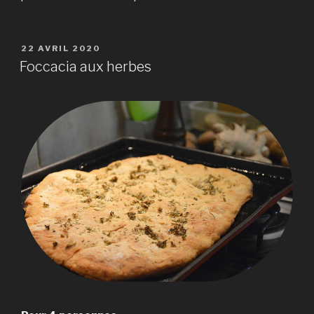
PUBLIÉ
22 AVRIL 2020
LE
Foccacia aux herbes