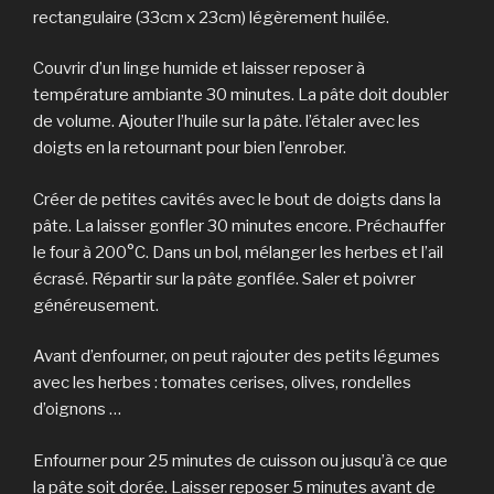
rectangulaire (33cm x 23cm) légèrement huilée.
Couvrir d’un linge humide et laisser reposer à
température ambiante 30 minutes. La pâte doit doubler
de volume. Ajouter l’huile sur la pâte. l’étaler avec les
doigts en la retournant pour bien l’enrober.
Créer de petites cavités avec le bout de doigts dans la
pâte. La laisser gonfler 30 minutes encore. Préchauffer
le four à 200°C. Dans un bol, mélanger les herbes et l’ail
écrasé. Répartir sur la pâte gonflée. Saler et poivrer
généreusement.
Avant d’enfourner, on peut rajouter des petits légumes
avec les herbes : tomates cerises, olives, rondelles
d’oignons …
Enfourner pour 25 minutes de cuisson ou jusqu’à ce que
la pâte soit dorée. Laisser reposer 5 minutes avant de