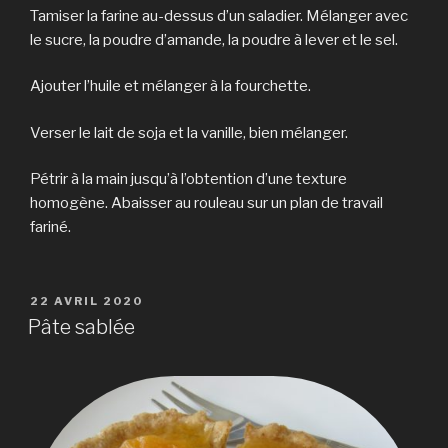
Tamiser la farine au-dessus d’un saladier. Mélanger avec
le sucre, la poudre d’amande, la poudre à lever et le sel.
Ajouter l’huile et mélanger à la fourchette.
Verser le lait de soja et la vanille, bien mélanger.
Pétrir à la main jusqu’à l’obtention d’une texture
homogène. Abaisser au rouleau sur un plan de travail
fariné.
PUBLIÉ
22 AVRIL 2020
LE
Pâte sablée