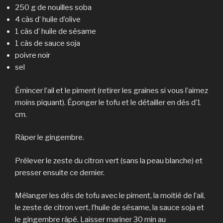
250 g de nouilles soba
4 càs d’ huile d’olive
1 càs d’ huile de sésame
1 càs de sauce soja
poivre noir
sel
Émincer l’ail et le piment (retirer les graines si vous l’aimez
moins piquant). Éponger le tofu et le détailler en dés d’1
cm.
Râper le gingembre.
Prélever le zeste du citron vert (sans la peau blanche) et
presser ensuite ce dernier.
Mélanger les dés de tofu avec le piment, la moitié de l’ail,
le zeste de citron vert, l’huile de sésame, la sauce soja et
le gingembre râpé. Laisser mariner 30 min au