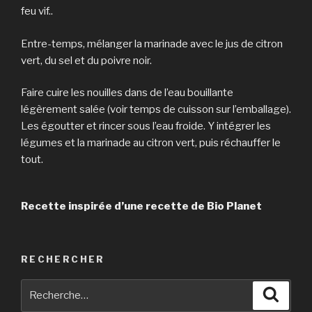
feu vif..
Entre-temps, mélanger la marinade avec le jus de citron
vert, du sel et du poivre noir.
Faire cuire les nouilles dans de l’eau bouillante
légèrement salée (voir temps de cuisson sur l’emballage).
Les égoutter et rincer sous l’eau froide. Y intégrer les
légumes et la marinade au citron vert, puis réchauffer le
tout.
Recette inspirée d’une recette de Bio Planet
RECHERCHER
Recherche
Reche
pour