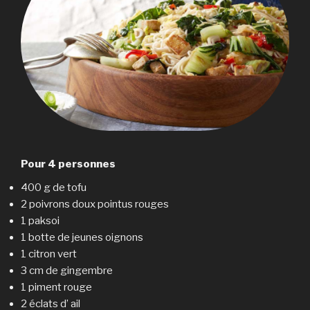
Pour 4 personnes
400 g de tofu
2 poivrons doux pointus rouges
1 paksoi
1 botte de jeunes oignons
1 citron vert
3 cm de gingembre
1 piment rouge
2 éclats d’ ail