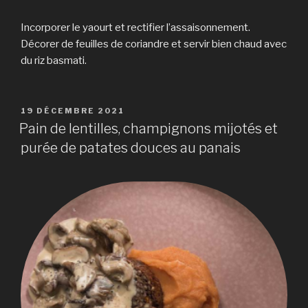
Incorporer le yaourt et rectifier l’assaisonnement.
Décorer de feuilles de coriandre et servir bien chaud avec
du riz basmati.
PUBLIÉ
19 DÉCEMBRE 2021
LE
Pain de lentilles, champignons mijotés et
purée de patates douces au panais