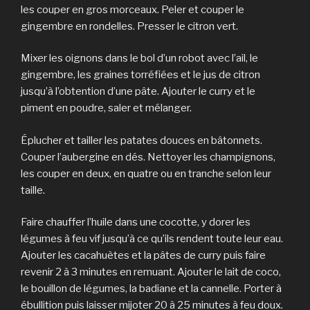
les couper en gros morceaux. Peler et couper le
gingembre en rondelles. Presser le citron vert.
Mixer les oignons dans le bol d’un robot avec l’ail, le
gingembre, les graines torréfiées et le jus de citron
jusqu’à l’obtention d’une pâte. Ajouter le curry et le
piment en poudre, saler et mélanger.
Éplucher et tailler les patates douces en bâtonnets.
Couper l’aubergine en dés. Nettoyer les champignons,
les couper en deux, en quatre ou en tranche selon leur
taille.
Faire chauffer l’huile dans une cocotte, y dorer les
légumes à feu vif jusqu’à ce qu’ils rendent toute leur eau.
Ajouter les cacahuètes et la pâtes de curry puis faire
revenir 2 à 3 minutes en remuant. Ajouter le lait de coco,
le bouillon de légumes, la badiane et la cannelle. Porter à
ébullition puis laisser mijoter 20 à 25 minutes à feu doux.