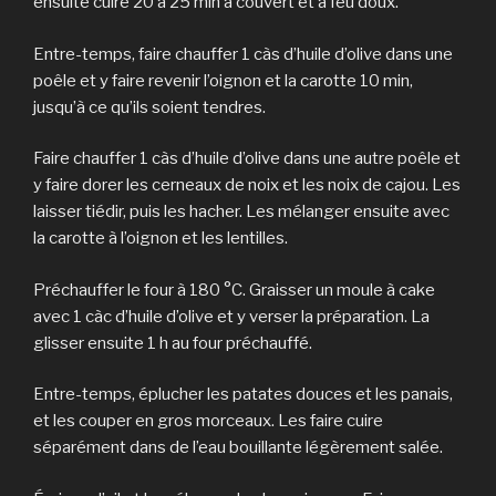
ensuite cuire 20 à 25 min à couvert et à feu doux.
Entre-temps, faire chauffer 1 càs d’huile d’olive dans une
poêle et y faire revenir l’oignon et la carotte 10 min,
jusqu’à ce qu’ils soient tendres.
Faire chauffer 1 càs d’huile d’olive dans une autre poêle et
y faire dorer les cerneaux de noix et les noix de cajou. Les
laisser tiédir, puis les hacher. Les mélanger ensuite avec
la carotte à l’oignon et les lentilles.
Préchauffer le four à 180 °C. Graisser un moule à cake
avec 1 càc d’huile d’olive et y verser la préparation. La
glisser ensuite 1 h au four préchauffé.
Entre-temps, éplucher les patates douces et les panais,
et les couper en gros morceaux. Les faire cuire
séparément dans de l’eau bouillante légèrement salée.