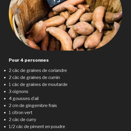
Pour 4 personnes
2 càc de graines de coriandre
2 càc de graines de cumin
1 càc de graines de moutarde
3 oignons
4 gousses d’ail
2 cm de gingembre frais
1 citron vert
2 càc de curry
1/2 càc de piment en poudre