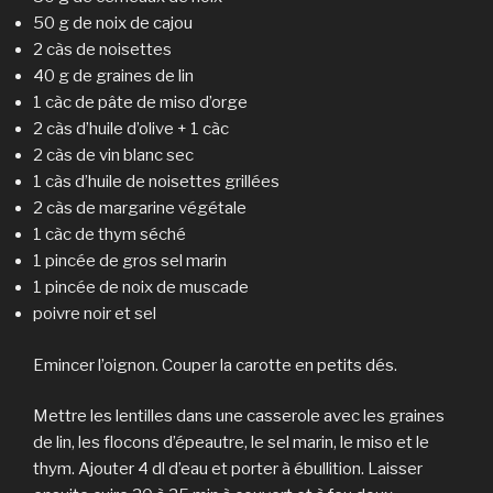
50 g de noix de cajou
2 càs de noisettes
40 g de graines de lin
1 càc de pâte de miso d’orge
2 càs d’huile d’olive + 1 càc
2 càs de vin blanc sec
1 càs d’huile de noisettes grillées
2 càs de margarine végétale
1 càc de thym séché
1 pincée de gros sel marin
1 pincée de noix de muscade
poivre noir et sel
Emincer l’oignon. Couper la carotte en petits dés.
Mettre les lentilles dans une casserole avec les graines
de lin, les flocons d’épeautre, le sel marin, le miso et le
thym. Ajouter 4 dl d’eau et porter à ébullition. Laisser