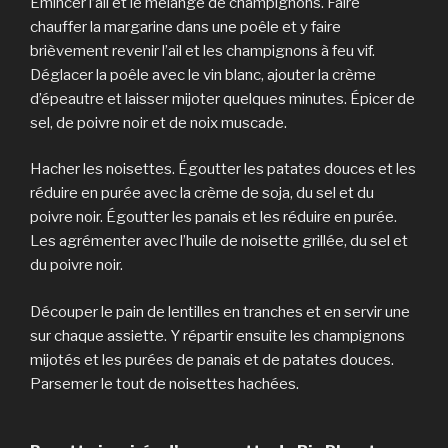
Émincer l’ail et le mélange de champignons. Faire
chauffer la margarine dans une poêle et y faire
brièvement revenir l’ail et les champignons à feu vif.
Déglacer la poêle avec le vin blanc, ajouter la crème
d’épeautre et laisser mijoter quelques minutes. Épicer de
sel, de poivre noir et de noix muscade.
Hacher les noisettes. Égoutter les patates douces et les
réduire en purée avec la crème de soja, du sel et du
poivre noir. Égoutter les panais et les réduire en purée.
Les agrémenter avec l’huile de noisette grillée, du sel et
du poivre noir.
Découper le pain de lentilles en tranches et en servir une
sur chaque assiette. Y répartir ensuite les champignons
mijotés et les purées de panais et de patates douces.
Parsemer le tout de noisettes hachées.