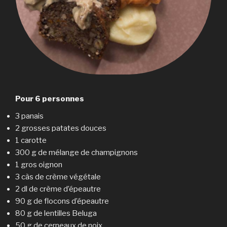
Pour 6 personnes
3 panais
2 grosses patates douces
1 carotte
300 g de mélange de champignons
1 gros oignon
3 càs de crème végétale
2 dl de crème d’épeautre
90 g de flocons d’épeautre
80 g de lentilles Beluga
50 g de cerneaux de noix