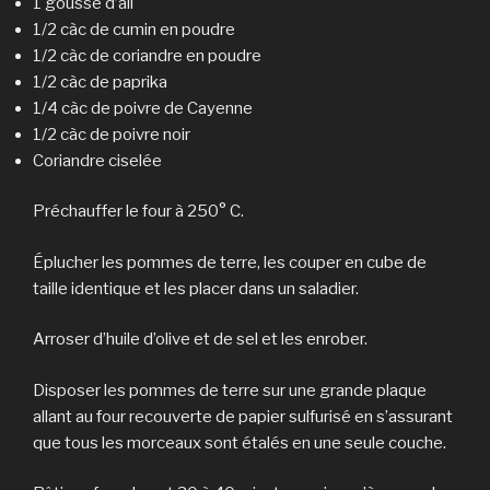
1 gousse d’ail
1/2 càc de cumin en poudre
1/2 càc de coriandre en poudre
1/2 càc de paprika
1/4 càc de poivre de Cayenne
1/2 càc de poivre noir
Coriandre ciselée
Préchauffer le four à 250° C.
Éplucher les pommes de terre, les couper en cube de
taille identique et les placer dans un saladier.
Arroser d’huile d’olive et de sel et les enrober.
Disposer les pommes de terre sur une grande plaque
allant au four recouverte de papier sulfurisé en s’assurant
que tous les morceaux sont étalés en une seule couche.