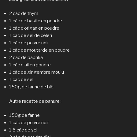
2 càc de thym
1 càc de basilic en poudre
1 càc d’origan en poudre
1 càc de sel de céleri
1 càc de poivre noir
1 càc de moutarde en poudre
2 càc de paprika
1 càc d’ail en poudre
1 càc de gingembre moulu
1 càc de sel
150g de farine de blé
Autre recette de panure :
150g de farine
1 càc de poivre noir
1,5 càc de sel