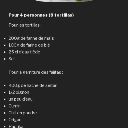
Pour 4 personnes (8 tortillas)
Pour les tortillas :
200g de farine de maïs
100g de farine de blé
25 cl d’eau tiède
Sel
Pour la garniture des fajitas :
400g de
haché de seitan
1/2 oignon
un peu d’eau
Cumin
Chili en poudre
Origan
Paprika