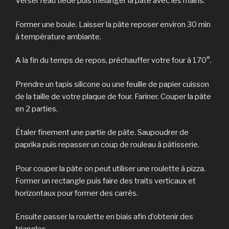
Verser l’eau tiède puis mélanger la pâte avec les mains.
Former une boule. Laisser la pâte reposer environ 30 min
à température ambiante.
A la fin du temps de repos, préchauffer votre four à 170°.
Prendre un tapis silicone ou une feuille de papier cuisson
de la taille de votre plaque de four. Fariner. Couper la pâte
en 2 parties.
Étaler finement une partie de pâte. Saupoudrer de
paprika puis repasser un coup de rouleau à pâtisserie.
Pour couper la pâte on peut utiliser une roulette à pizza.
Former un rectangle puis faire des traits verticaux et
horizontaux pour former des carrés.
Ensuite passer la roulette en biais afin d’obtenir des