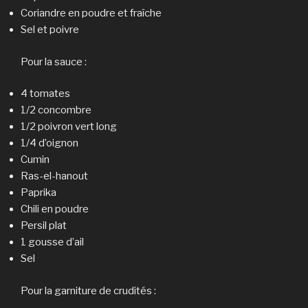
Coriandre en poudre et fraîche
Sel et poivre
Pour la sauce :
4 tomates
1/2 concombre
1/2 poivron vert long
1/4 d’oignon
Cumin
Ras-el-hanout
Paprika
Chili en poudre
Persil plat
1 gousse d’ail
Sel
Pour la garniture de crudités :