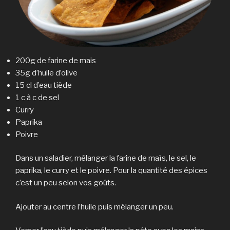
200g de farine de mais
35g d’huile d’olive
15 cl d’eau tiède
1 c à c de sel
Curry
Paprika
Poivre
Dans un saladier, mélanger la farine de maïs, le sel, le
paprika, le curry et le poivre. Pour la quantité des épices
c’est un peu selon vos goûts.
Ajouter au centre l’huile puis mélanger un peu.