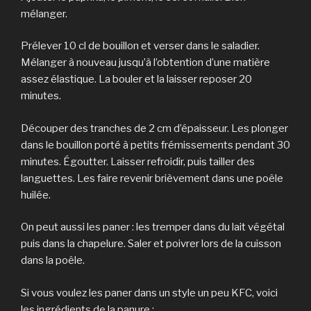
mélanger.
Prélever 10 cl de bouillon et verser dans le saladier.
Mélanger à nouveau jusqu’à l’obtention d’une matière
assez élastique. La bouler et la laisser reposer 20
minutes.
Découper des tranches de 2 cm d’épaisseur. Les plonger
dans le bouillon porté à petits frémissements pendant 30
minutes. Égoutter. Laisser refroidir, puis tailler des
languettes. Les faire revenir brièvement dans une poêle
huilée.
On peut aussi les paner : les tremper dans du lait végétal
puis dans la chapelure. Saler et poivrer lors de la cuisson
dans la poêle.
Si vous voulez les paner dans un style un peu KFC, voici
les ingrédients de la panure :