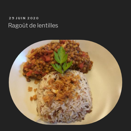
PUBLIÉ
29 JUIN 2020
LE
Ragoût de lentilles