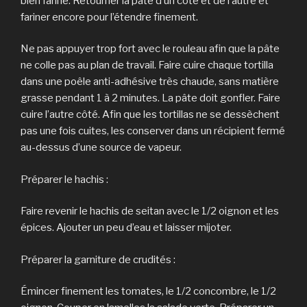
bien fariné. Retourner la pâte d’un côté et de l’autre et
fariner encore pour l’étendre finement.
Ne pas appuyer trop fort avec le rouleau afin que la pâte
ne colle pas au plan de travail. Faire cuire chaque tortilla
dans une poêle anti-adhésive très chaude, sans matière
grasse pendant 1 à 2 minutes. La pâte doit gonfler. Faire
cuire l’autre côté. Afin que les tortillas ne se dessèchent
pas une fois cuites, les conserver dans un récipient fermé
au-dessus d’une source de vapeur.
Préparer le hachis :
Faire revenir le hachis de seitan avec le 1/2 oignon et les
épices. Ajouter un peu d’eau et laisser mijoter.
Préparer la garniture de crudités :
Émincer finement les tomates, le 1/2 concombre, le 1/2