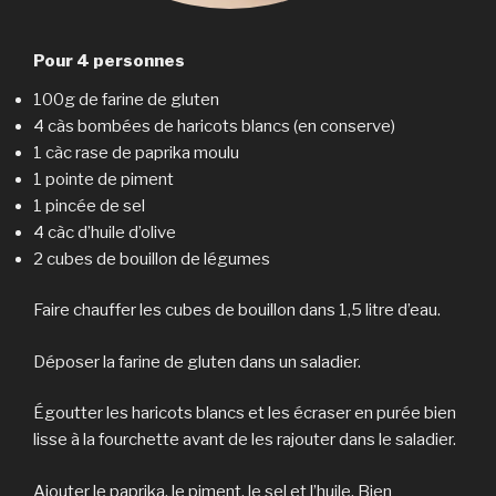
Pour 4 personnes
100g de farine de gluten
4 càs bombées de haricots blancs (en conserve)
1 càc rase de paprika moulu
1 pointe de piment
1 pincée de sel
4 càc d’huile d’olive
2 cubes de bouillon de légumes
Faire chauffer les cubes de bouillon dans 1,5 litre d’eau.
Déposer la farine de gluten dans un saladier.
Égoutter les haricots blancs et les écraser en purée bien
lisse à la fourchette avant de les rajouter dans le saladier.
Ajouter le paprika, le piment, le sel et l’huile. Bien