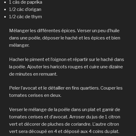
1 càs de paprika
1/2 càc d’origan
1/2 càc de thym
Mélanger les différentes épices. Verser un peu d’huile
dans une poêle, déposer le haché et les épices et bien
mélanger.
Hacher le piment et l’oignon et répartir sur le haché dans
la poêle. Ajouter les haricots rouges et cuire une dizaine
de minutes en remuant.
Peler l’avocat et le détailler en fins quartiers. Couper les
tomates cerises en deux.
Verser le mélange de la poêle dans un plat et garnir de
tomates cerises et d’avocat. Arroser du jus de 1 citron
vert et décorer de pluches de coriandre. L’autre citron
vert sera découpé en 4 et déposé aux 4 coins du plat.