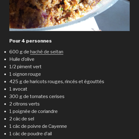
Pour 4 personnes
600 g de
haché de seitan
Huile d’olive
1/2 piment vert
1 oignon rouge
425 g de haricots rouges, rincés et égouttés
1 avocat
300 g de tomates cerises
2 citrons verts
1 poignée de coriandre
2 càc de sel
1 càc de poivre de Cayenne
1 càc de poudre d’ail