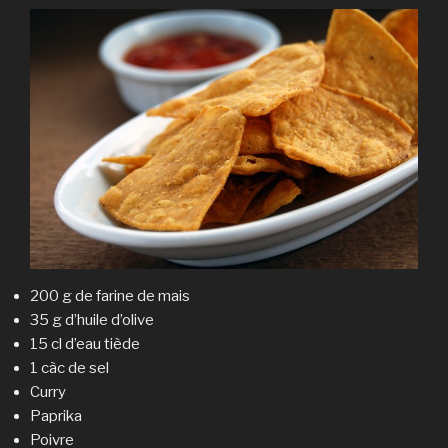
200 g de farine de mais
35 g d’huile d’olive
15 cl d’eau tiède
1 càc de sel
Curry
Paprika
Poivre