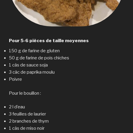
Pour 5-6 pièces de taille moyennes
150 g de farine de gluten
50 g de farine de pois chiches
1 càs de sauce soja
3 càc de paprika moulu
Poivre
Pour le bouillon :
2 l d’eau
3 feuilles de laurier
2 branches de thym
1 càs de miso noir