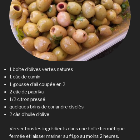
1 boîte d’olives vertes natures
1 càc de cumin
1 gousse d’ail coupée en 2
2 càc de paprika
1/2 citron pressé
quelques brins de coriandre ciselés
2 càs d’huile d’olive
Verser tous les ingrédients dans une boîte hermétique
fermée et laisser mariner au frigo au moins 2 heures.