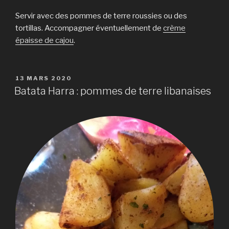
Servir avec des pommes de terre roussies ou des
tortillas. Accompagner éventuellement de
crème
épaisse de cajou
.
PUBLIÉ
13 MARS 2020
LE
Batata Harra : pommes de terre libanaises