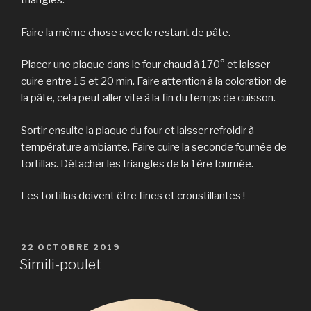
triangles.
Faire la même chose avec le restant de pâte.
Placer une plaque dans le four chaud à 170° et laisser
cuire entre 15 et 20 min. Faire attention à la coloration de
la pâte, cela peut aller vite à la fin du temps de cuisson.
Sortir ensuite la plaque du four et laisser refroidir à
température ambiante. Faire cuire la seconde fournée de
tortillas. Détacher les triangles de la 1ère fournée.
Les tortillas doivent être fines et croustillantes !
PUBLIÉ
22 OCTOBRE 2019
LE
Simili-poulet