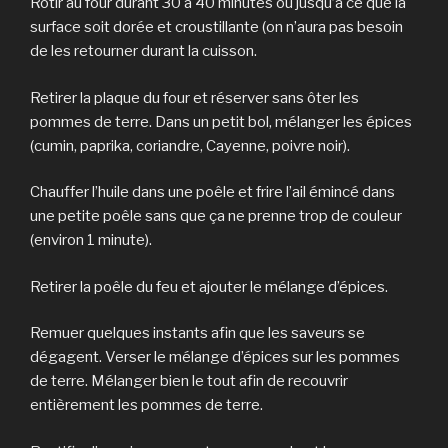
Rôtir au four durant 30 à 40 minutes ou jusqu’à ce que la
surface soit dorée et croustillante (on n’aura pas besoin
de les retourner durant la cuisson.
Retirer la plaque du four et réserver sans ôter les
pommes de terre. Dans un petit bol, mélanger les épices
(cumin, paprika, coriandre, Cayenne, poivre noir).
Chauffer l’huile dans une poêle et frire l’ail émincé dans
une petite poêle sans que ça ne prenne trop de couleur
(environ 1 minute).
Retirer la poêle du feu et ajouter le mélange d’épices.
Remuer quelques instants afin que les saveurs se
dégagent. Verser le mélange d’épices sur les pommes
de terre. Mélanger bien le tout afin de recouvrir
entièrement les pommes de terre.