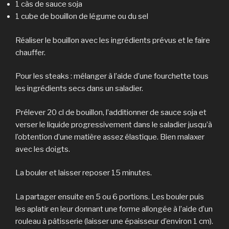
1 càs de sauce soja
1 cube de bouillon de légume ou du sel
Réaliser le bouillon avec les ingrédients prévus et le faire
chauffer.
Pour les steaks : mélanger à l’aide d’une fourchette tous
les ingrédients secs dans un saladier.
Prélever 20 cl de bouillon, l’additionner de sauce soja et
verser le liquide progressivement dans le saladier jusqu’à
l’obtention d’une matière assez élastique. Bien malaxer
avec les doigts.
La bouler et laisser reposer 15 minutes.
La partager ensuite en 5 ou 6 portions. Les bouler puis
les aplatir en leur donnant une forme allongée à l’aide d’un
rouleau à pâtisserie (laisser une épaisseur d’environ 1 cm).