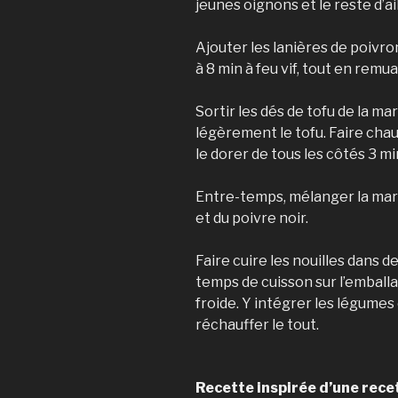
jeunes oignons et le reste d’ail
Ajouter les lanières de poivron
à 8 min à feu vif, tout en rem
Sortir les dés de tofu de la m
légèrement le tofu. Faire chauf
le dorer de tous les côtés 3 min 
Entre-temps, mélanger la marin
et du poivre noir.
Faire cuire les nouilles dans d
temps de cuisson sur l’emballa
froide. Y intégrer les légumes 
réchauffer le tout.
Recette inspirée d’une rece