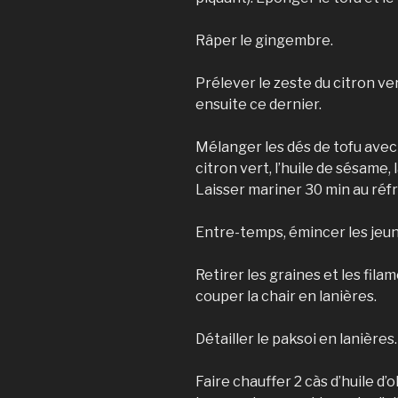
Râper le gingembre.
Prélever le zeste du citron ve
ensuite ce dernier.
Mélanger les dés de tofu avec le
citron vert, l’huile de sésame,
Laisser mariner 30 min au réfr
Entre-temps, émincer les jeu
Retirer les graines et les fila
couper la chair en lanières.
Détailler le paksoi en lanières.
Faire chauffer 2 càs d’huile d’o