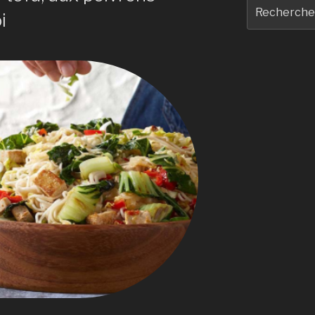
Recherche
i
pour
: