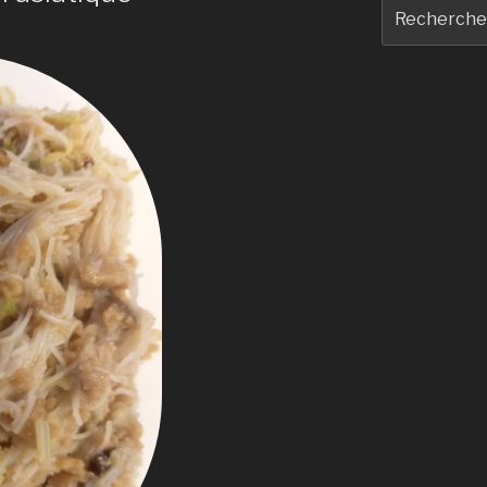
Recherche
pour
: