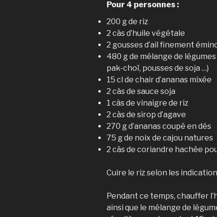
Pour 4 personnes :
200 g de riz
2 càs d’huile végétale
2 gousses d’ail finement émin
480 g de mélange de légumes e
pak-choï, pousses de soja …)
15 cl de chair d’ananas mixée
2 càs de sauce soja
1 càs de vinaigre de riz
2 càs de sirop d’agave
270 g d’ananas coupé en dés
75 g de noix de cajou natures
2 càs de coriandre hachée pou
Cuire le riz selon les indicatio
Pendant ce temps, chauffer l’h
ainsi que le mélange de légum