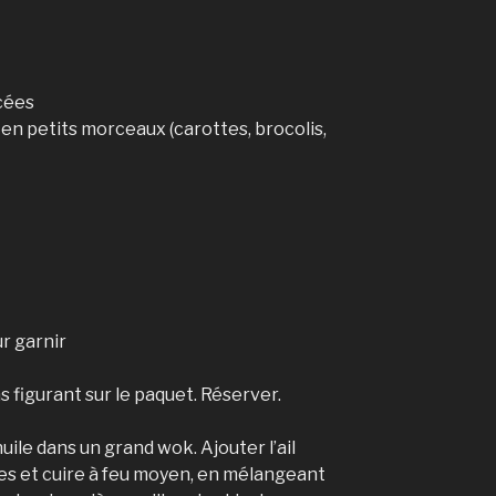
cées
n petits morceaux (carottes, brocolis,
r garnir
ns figurant sur le paquet. Réserver.
uile dans un grand wok. Ajouter l’ail
es et cuire à feu moyen, en mélangeant