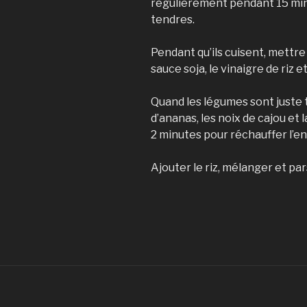
régulièrement pendant 15 minut
tendres.
Pendant qu’ils cuisent, mettre 
sauce soja, le vinaigre de riz e
Quand les légumes sont juste 
d’ananas, les noix de cajou et 
2 minutes pour réchauffer l’e
Ajouter le riz, mélanger et pa