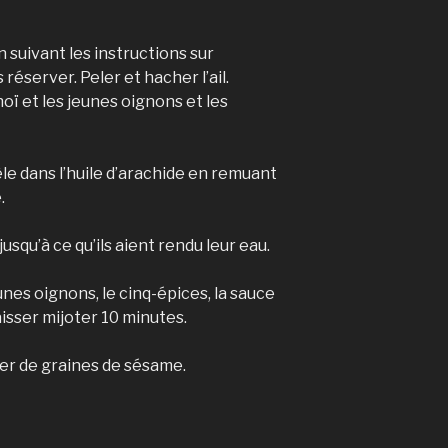
en suivant les instructions sur
 réserver. Peler et hacher l’ail.
ï et les jeunes oignons et les
oêle dans l’huile d’arachide en remuant
.
squ’à ce qu’ils aient rendu leur eau.
jeunes oignons, le cinq-épices, la sauce
Laisser mijoter 10 minutes.
mer de graines de sésame.