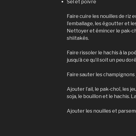
Sel et poivre
Faire cuire les nouilles de riz 
l’emballage, les égoutter et les
Nettoyer et émincer le pak-cho
shiitakés.
Faire rissoler le hachis à la p
jusqu’à ce qu’il soit un peu doré
Faire sauter les champignons ju
Ajouter l’ail, le pak-choï, les 
soja, le bouillon et le hachis. 
Ajouter les nouilles et parse