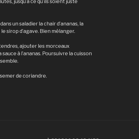
es, jusqu’à ce qu’ils soient juste
dans un saladier la chair d’ananas, la
t le sirop d’agave. Bien mélanger.
tendres, ajouter les morceaux
la sauce à l’ananas. Poursuivre la cuisson
nsemble.
rsemer de coriandre.