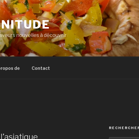
NITUDE
veurs nouvelles à découvrir
propos de
Contact
RECHERCHE
l’asiatique