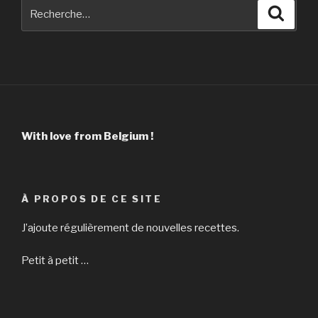
Recherche
Reche
pour
:
With love from Belgium !
À PROPOS DE CE SITE
J’ajoute régulièrement de nouvelles recettes.
Petit à petit …