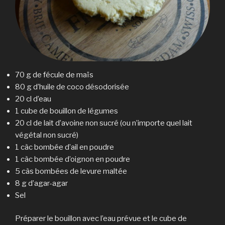
70 g de fécule de maïs
80 g d’huile de coco désodorisée
20 cl d’eau
1 cube de bouillon de légumes
20 cl de lait d’avoine non sucré (ou n’importe quel lait
végétal non sucré)
1 càc bombée d’ail en poudre
1 càc bombée d’oignon en poudre
5 càs bombées de levure maltée
8 g d’agar-agar
Sel
Préparer le bouillon avec l’eau prévue et le cube de