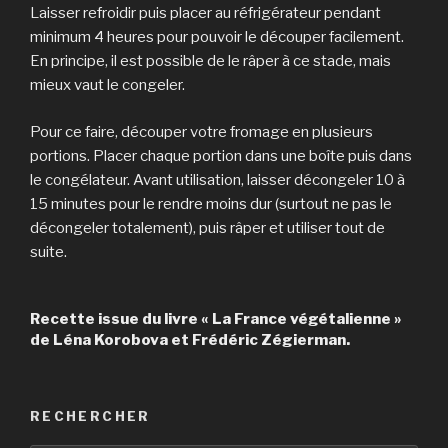
Laisser refroidir puis placer au réfrigérateur pendant
minimum 4 heures pour pouvoir le découper facilement.
En principe, il est possible de le râper à ce stade, mais
mieux vaut le congeler.
Pour ce faire, découper votre fromage en plusieurs
portions. Placer chaque portion dans une boîte puis dans
le congélateur. Avant utilisation, laisser décongeler 10 à
15 minutes pour le rendre moins dur (surtout ne pas le
décongeler totalement), puis râper et utiliser tout de
suite.
Recette issue du livre « La France végétalienne »
de Léna Korobova et Frédéric Zégierman.
RECHERCHER