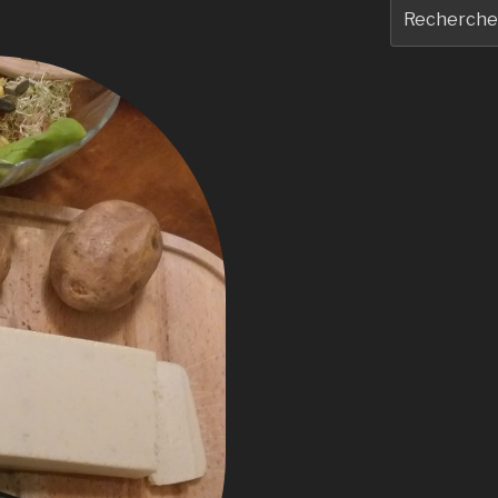
Recherche
pour
: