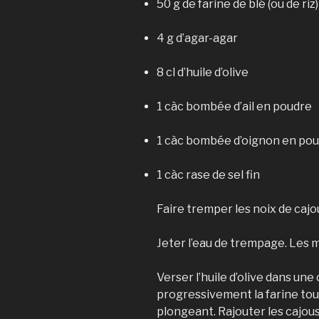
50 g de farine de blé (ou de riz)
4 g d’agar-agar
8 cl d’huile d’olive
1 càc bombée d’ail en poudre
1 càc bombée d’oignon en po
1 càc rase de sel fin
Faire tremper les noix de cajo
Jeter l’eau de trempage. Les mi
Verser l’huile d’olive dans une
progressivement la farine to
plongeant. Rajouter les cajous e