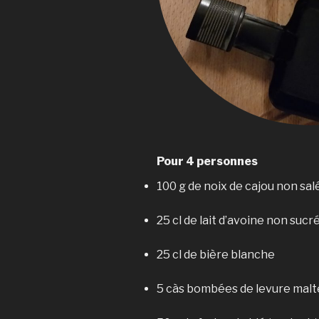
Pour 4 personnes
100 g de noix de cajou non sal
25 cl de lait d’avoine non sucr
25 cl de bière blanche
5 càs bombées de levure mal