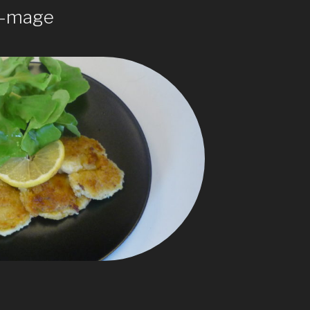
x-mage