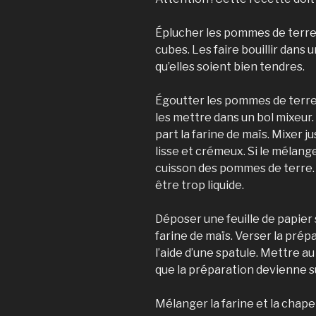
Éplucher les pommes de terre
cubes. Les faire bouillir dans 
qu’elles soient bien tendres.
Égoutter les pommes de terre 
les mettre dans un bol mixeur.
part la farine de maïs. Mixer j
lisse et crémeux. Si le mélange
cuisson des pommes de terre.
être trop liquide.
Déposer une feuille de papier 
farine de maïs. Verser la prépar
l’aide d’une spatule. Mettre au
que la préparation devienne 
Mélanger la farine et la chapel