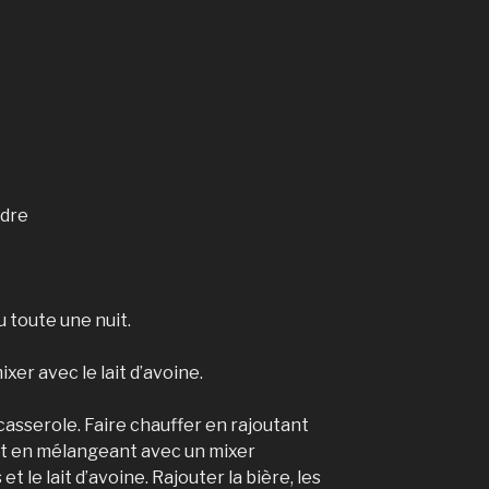
udre
u toute une nuit.
xer avec le lait d’avoine.
 casserole. Faire chauffer en rajoutant
ut en mélangeant avec un mixer
t le lait d’avoine. Rajouter la bière, les