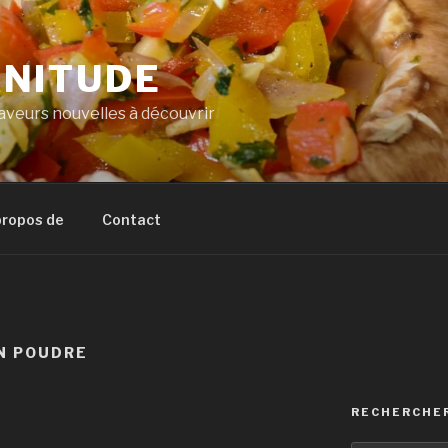
NITUDE
veurs nouvelles à découvrir
propos de
Contact
N POUDRE
RECHERCHE