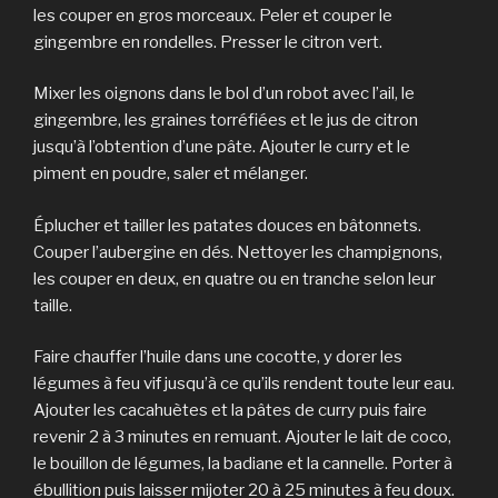
les couper en gros morceaux. Peler et couper le
gingembre en rondelles. Presser le citron vert.
Mixer les oignons dans le bol d’un robot avec l’ail, le
gingembre, les graines torréfiées et le jus de citron
jusqu’à l’obtention d’une pâte. Ajouter le curry et le
piment en poudre, saler et mélanger.
Éplucher et tailler les patates douces en bâtonnets.
Couper l’aubergine en dés. Nettoyer les champignons,
les couper en deux, en quatre ou en tranche selon leur
taille.
Faire chauffer l’huile dans une cocotte, y dorer les
légumes à feu vif jusqu’à ce qu’ils rendent toute leur eau.
Ajouter les cacahuètes et la pâtes de curry puis faire
revenir 2 à 3 minutes en remuant. Ajouter le lait de coco,
le bouillon de légumes, la badiane et la cannelle. Porter à
ébullition puis laisser mijoter 20 à 25 minutes à feu doux.