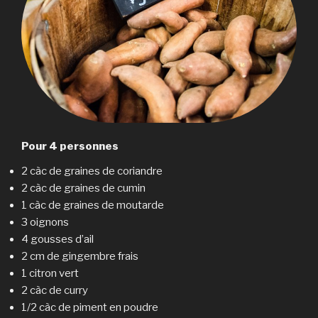
Pour 4 personnes
2 càc de graines de coriandre
2 càc de graines de cumin
1 càc de graines de moutarde
3 oignons
4 gousses d’ail
2 cm de gingembre frais
1 citron vert
2 càc de curry
1/2 càc de piment en poudre