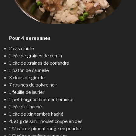
Pour 4 personnes
2 càs d’huile
1 càc de graines de cumin
1 càc de graines de coriandre
1 bâton de cannelle
3 clous de girofle
7 graines de poivre noir
1 feuille de laurier
1 petit oignon finement émincé
1 càc d’ail haché
1 càc de gingembre haché
450 g de
simili poulet
coupé en dés
1/2 càc de piment rouge en poudre