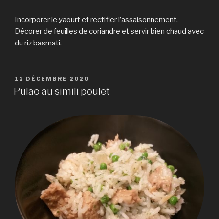
Incorporer le yaourt et rectifier l’assaisonnement.
Décorer de feuilles de coriandre et servir bien chaud avec
du riz basmati.
PUBLIÉ
12 DÉCEMBRE 2020
LE
Pulao au simili poulet