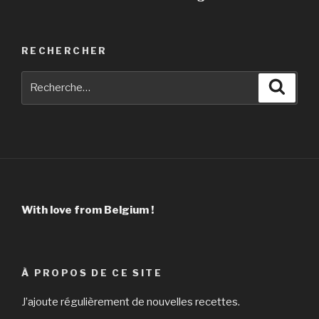
RECHERCHER
Recherche
Reche
pour
:
With love from Belgium !
À PROPOS DE CE SITE
J’ajoute régulièrement de nouvelles recettes.