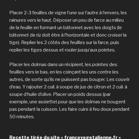
Placer 2-3 feuilles de vigne l’une sur l’autre à l’envers, les
rainures vers le haut. Déposer un peu de farce au milieu
de la feuille en formant un bâtonnet avec les doigts (le
bâtonnet de riz doit être à l’horizontale et donc croiser la
tige). Replier les 2 côtés des feuilles sur la farce, puis
replier les tiges dessus et rouler jusqu’aux pointes.
Placer les dolmas dans un récipient, les pointes des
feuilles vers le bas, en les coinçant les uns contre les
autres, de sorte qu’ils ne puissent pas bouger. Les couvrir
d’eau. Y rajouter 2 cuil. à soupe de jus de citron et 2 cuil. à
soupe d’huile d’olive. Placer un poids dessus (par
exemple, une assiette) pour que les dolmas ne bougent
pas pendant la cuisson. Les faire cuire à feu doux pendant
50 minutes.
Recette tirée du site « francevegetalienne.fr »