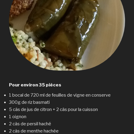
Pour environ 35 pièces
1 bocal de 720 ml de feuilles de vigne en conserve
300g de riz basmati
5 càs de jus de citron + 2 càs pour la cuisson
1 oignon
2 càs de persil haché
2 càs de menthe hachée