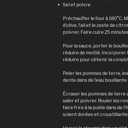
Sel et poivre
Préchauffer le four à 180°C. M
d’olive, l’ail et le zeste de ci
poivrer. Faire cuire 25 minutes
Pour la sauce, porter le bouillo
réduire de moitié. Incorporer 
réduire pour obtenir la consis
Peler les pommes de terre, les 
dente dans de l’eau bouillante
Écraser les pommes de terre av
saler et poivrer. Rouler les ron
faire frire à la poêle dans de l
soient dorées et croustillante