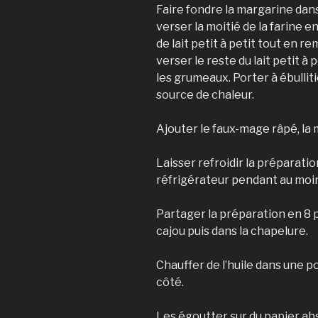
Faire fondre la margarine dans
verser la moitié de la farine 
de lait petit à petit tout en re
verser le reste du lait petit à
les grumeaux. Porter à ébullit
source de chaleur.
Ajouter le faux-mage râpé, la m
Laisser refroidir la préparatio
réfrigérateur pendant au moi
Partager la préparation en 8 p
cajou puis dans la chapelure.
Chauffer de l’huile dans une p
côté.
Les égoutter sur du papier a