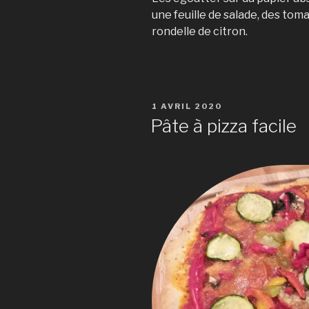
une feuille de salade, des tom
rondelle de citron.
PUBLIÉ
1 AVRIL 2020
LE
Pâte à pizza facile