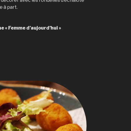
 décorer avec les rondelles d’échalote
e à part.
e « Femme d’aujourd’hui »