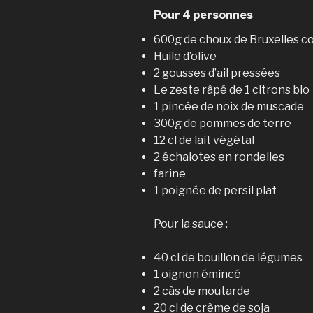
Pour 4 personnes
600g de choux de Bruxelles c
Huile d’olive
2 gousses d’ail pressées
Le zeste râpé de 1 citrons bio
1 pincée de noix de muscade
300g de pommes de terre
12 cl de lait végétal
2 échalotes en rondelles
farine
1 poignée de persil plat
Pour la sauce :
40 cl de bouillon de légumes
1 oignon émincé
2 càs de moutarde
20 cl de crème de soja