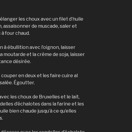
élanger les choux avec un filet d’huile
tron, assaisonner de muscade, saler et
 à four chaud.
n à ébullition avec l’oignon, laisser
la moutarde et la crème de soja, laisser
tance désirée.
couper en deux et les faire cuire al
 salée. Égoutter.
ec les choux de Bruxelles et le lait,
delles d’échalotes dans la farine et les
’huile bien chaude jusqu’à ce qu’elles
s.