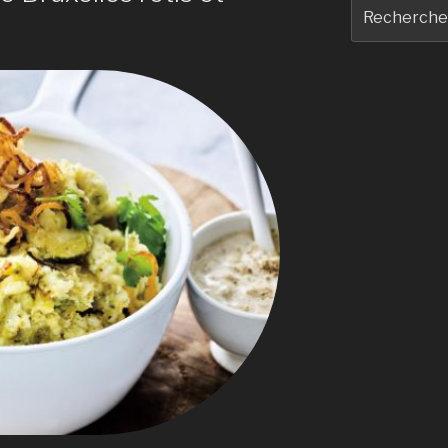
Recherche
pour
: