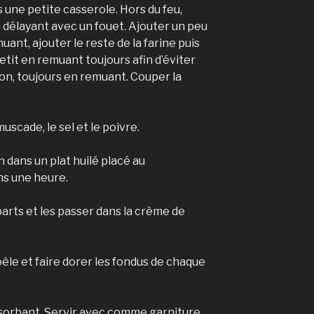
 une petite casserole. Hors du feu,
en délayant avec un fouet. Ajouter un peu
muant, ajouter le reste de la farine puis
 petit en remuant toujours afin d’éviter
ion, toujours en remuant. Couper la
uscade, le sel et le poivre.
n dans un plat huilé placé au
ns une heure.
arts et les passer dans la crème de
oêle et faire dorer les fondus de chaque
bsorbant. Servir avec comme garniture