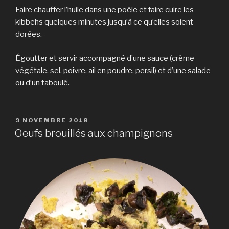
Faire chauffer l’huile dans une poêle et faire cuire les
kibbehs quelques minutes jusqu’à ce qu’elles soient
dorées.
Égoutter et servir accompagné d’une sauce (crème
végétale, sel, poivre, ail en poudre, persil) et d’une salade
ou d’un taboulé.
PUBLIÉ
9 NOVEMBRE 2018
LE
Oeufs brouillés aux champignons