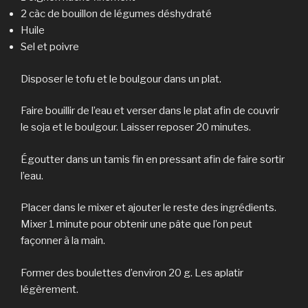
2 càc de bouillon de légumes déshydraté
Huile
Sel et poivre
Disposer le tofu et le boulgour dans un plat.
Faire bouillir de l’eau et verser dans le plat afin de couvrir
le soja et le boulgour. Laisser reposer 20 minutes.
Égoutter dans un tamis fin en pressant afin de faire sortir
l’eau.
Placer dans le mixer et ajouter le reste des ingrédients.
Mixer 1 minute pour obtenir une pâte que l’on peut
façonner à la main.
Former des boulettes d’environ 20 g. Les aplatir
légèrement.