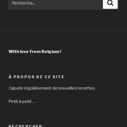
Reche
pour
:
With love from Belgium !
À PROPOS DE CE SITE
J’ajoute régulièrement de nouvelles recettes.
Petit à petit …
RECHERCHER