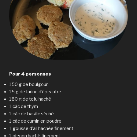
Pour 4 personnes
150 g de boulgour
15 g de farine d’épeautre
180 g de tofu haché
1 càc de thym
1 càc de basilic séché
1 càc de cumin en poudre
1 gousse d’ail hachée finement
1 oignon haché finement