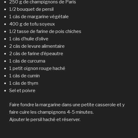
250 g de champignons de Paris
1/2 bouquet de persil
1 càs de margarine végétale
400 g de tofu soyeux
1/2 tasse de farine de pois chiches
1 càs d’huile d’olive
2 càs de levure alimentaire
2 càs de farine d’épeautre
1 càs de curcuma
1 petit oignon rouge haché
1 càs de cumin
1 càs de thym
Sel et poivre
Faire fondre la margarine dans une petite casserole et y
faire cuire les champignons 4-5 minutes.
Ajouter le persil haché et réserver.