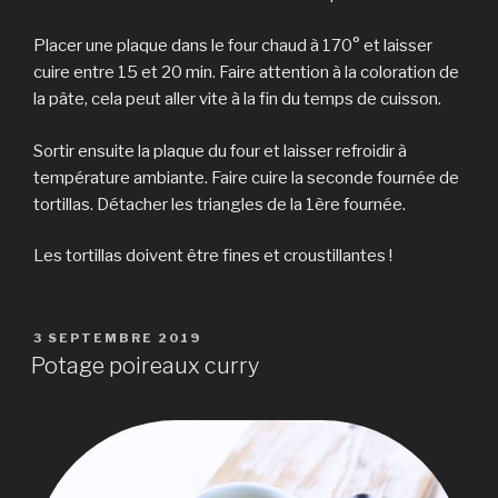
Placer une plaque dans le four chaud à 170° et laisser
cuire entre 15 et 20 min. Faire attention à la coloration de
la pâte, cela peut aller vite à la fin du temps de cuisson.
Sortir ensuite la plaque du four et laisser refroidir à
température ambiante. Faire cuire la seconde fournée de
tortillas. Détacher les triangles de la 1ère fournée.
Les tortillas doivent être fines et croustillantes !
PUBLIÉ
3 SEPTEMBRE 2019
LE
Potage poireaux curry