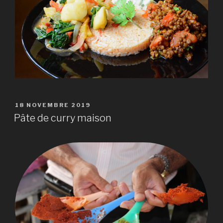
PUBLIÉ
18 NOVEMBRE 2019
LE
Pâte de curry maison