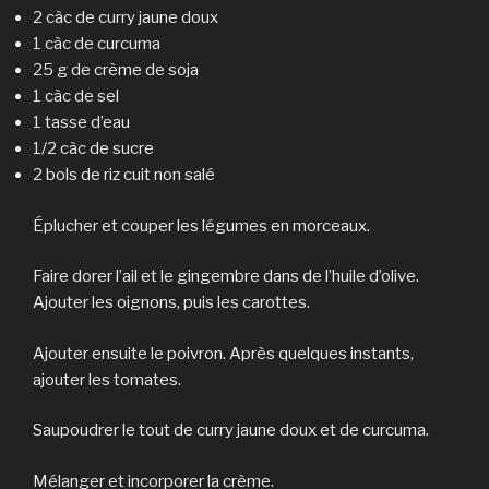
2 càc de curry jaune doux
1 càc de curcuma
25 g de crème de soja
1 càc de sel
1 tasse d’eau
1/2 càc de sucre
2 bols de riz cuit non salé
Éplucher et couper les légumes en morceaux.
Faire dorer l’ail et le gingembre dans de l’huile d’olive.
Ajouter les oignons, puis les carottes.
Ajouter ensuite le poivron. Après quelques instants,
ajouter les tomates.
Saupoudrer le tout de curry jaune doux et de curcuma.
Mélanger et incorporer la crème.