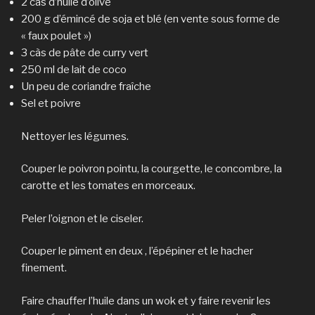
2 càs d’huile d’olive
200 g d’émincé de soja et blé (en vente sous forme de
« faux poulet »)
3 càs de pâte de curry vert
250 ml de lait de coco
Un peu de coriandre fraîche
Sel et poivre
Nettoyer les légumes.
Couper le poivron pointu, la courgette, le concombre, la
carotte et les tomates en morceaux.
Peler l’oignon et le ciseler.
Couper le piment en deux , l’épépiner et le hacher
finement.
Faire chauffer l’huile dans un wok et y faire revenir les