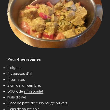
Pour 4 personnes
1 oignon
2 gousses d’ail
4 tomates
3 cm de gingembre,
500 g de
simili poulet
huile d’olive
3 càc de pâte de curry rouge ou vert
1 càs de sauce soja