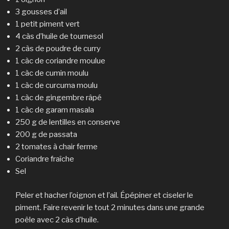
3 gousses d’ail
1 petit piment vert
4 càs d’huile de tournesol
2 càs de poudre de curry
1 càc de coriandre moulue
1 càc de cumin moulu
1 càc de curcuma moulu
1 càc de gingembre râpé
1 càc de garam masala
250 g de lentilles en conserve
200 g de passata
2 tomates à chair ferme
Coriandre fraîche
Sel
Peler et hacher l’oignon et l’ail. Épépiner et ciseler le
piment. Faire revenir le tout 2 minutes dans une grande
poêle avec 2 càs d’huile.