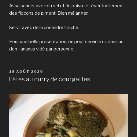
Assaisonner avec du sel et du poivre et éventuellement
des flocons de piment. Bien mélanger.
Servir avec de la coriandre fraîche.
Pour une belle présentation, on peut servir le riz dans un
demi ananas vidé par personne.
PUBLIÉ
18 AOÛT 2020
LE
Pâtes au curry de courgettes