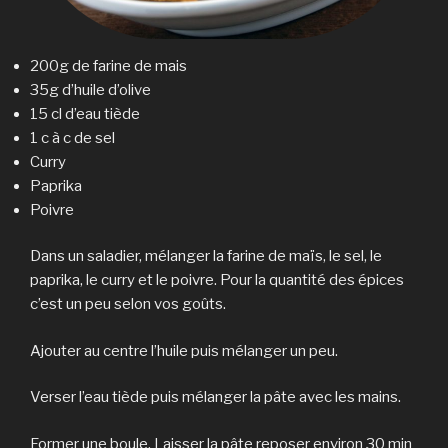
200g de farine de mais
35g d’huile d’olive
15 cl d’eau tiède
1 c à c de sel
Curry
Paprika
Poivre
Dans un saladier, mélanger la farine de maïs, le sel, le
paprika, le curry et le poivre. Pour la quantité des épices
c’est un peu selon vos goûts.
Ajouter au centre l’huile puis mélanger un peu.
Verser l’eau tiède puis mélanger la pâte avec les mains.
Former une boule. Laisser la pâte reposer environ 30 min