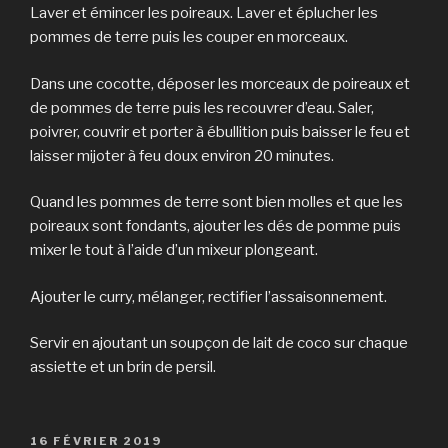
Laver et émincer les poireaux. Laver et éplucher les
pommes de terre puis les couper en morceaux.
Dans une cocotte, déposer les morceaux de poireaux et
de pommes de terre puis les recouvrer d’eau. Saler,
poivrer, couvrir et porter à ébullition puis baisser le feu et
laisser mijoter à feu doux environ 20 minutes.
Quand les pommes de terre sont bien molles et que les
poireaux sont fondants, ajouter les dés de pomme puis
mixer le tout à l’aide d’un mixeur plongeant.
Ajouter le curry, mélanger, rectifier l’assaisonnement.
Servir en ajoutant un soupçon de lait de coco sur chaque
assiette et un brin de persil.
PUBLIÉ
16 FÉVRIER 2019