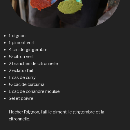
1 oignon
1 piment vert
4 cm de gingembre
½ citron vert
2 branches de citronnelle
2 éclats d’ail
1 càs de curry
½ càc de curcuma
1 càc de coriandre moulue
Sel et poivre
Hacher l’oignon, l’ail, le piment, le gingembre et la
citronnelle.