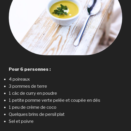
Pour 6 personnes :
4 poireaux
3 pommes de terre
1 càc de curry en poudre
1 petite pomme verte pelée et coupée en dés
1 peu de crème de coco
Quelques brins de persil plat
Sel et poivre