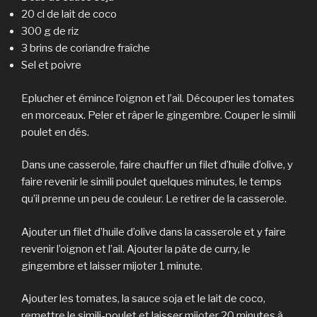
20 cl de lait de coco
300 g de riz
3 brins de coriandre fraîche
Sel et poivre
Eplucher et émince l’oignon et l’ail. Découper les tomates
en morceaux. Peler et râper le gingembre. Couper le simili
poulet en dés.
Dans une casserole, faire chauffer un filet d’huile d’olive, y
faire revenir le simili poulet quelques minutes, le temps
qu’il prenne un peu de couleur. Le retirer de la casserole.
Ajouter un filet d’huile d’olive dans la casserole et y faire
revenir l’oignon et l’ail. Ajouter la pâte de curry, le
gingembre et laisser mijoter 1 minute.
Ajouter les tomates, la sauce soja et le lait de coco,
remettre le simili-poulet et laisser mijoter 20 minutes à