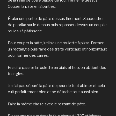
de la taille de votre plaque de four. Fariner le dessus.
Couper la pâte en 2 parties.
Étaler une partie de pâte dessus finement. Saupoudrer
de paprika sur le dessus puis repasser dessus un coup le
rouleau à pâtisserie.
Pour couper la pâte j’utilise une roulette à pizza. Former
un rectangle puis faire des traits verticaux et horizontaux
pour former des carrés.
Ensuite passer la roulette en biais et hop, on obtient des
triangles.
Je n’ai pas séparé la pâte de peur de tout abimer et cela
cuit parfaitement bien et se détache tout aussi bien.
Faire la même chose avec le restant de pâte.