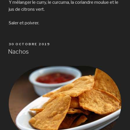
Y mélanger le curry, le curcuma, la coriandre moulue et le
jus de citrons vert.
Saler et poivrer.
PUBLIÉ
30 OCTOBRE 2019
LE
Nachos