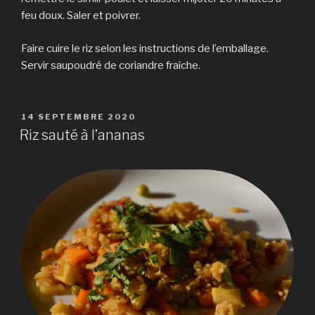
feu doux. Saler et poivrer.
Faire cuire le riz selon les instructions de l’emballage.
Servir saupoudré de coriandre fraîche.
PUBLIÉ
14 SEPTEMBRE 2020
LE
Riz sauté à l’ananas