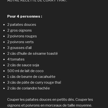
AUTRE RECETTE DE CURRY THAÏ :
Pour 4 personnes :
2 patates douces
2 gros oignons
2 poivrons rouges
2 poivrons verts
3 gousses d’ail
2 càs d’huile de sésame toasté
4 tomates
2 càs de sauce soja
500 ml de lait de coco
1 càs de beurre de cacahuète
3 càs de pâte de curry rouge thaï
2 càs de coriandre hachée
Couper les patates douces en petits dés. Couper les
oignons et poivrons en morceaux de taille moyenne.