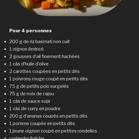
Pour 4 personnes
200 g de riz basmati non cuit
1 oignon émincé
2 gousses d’ail finement hachées
1 càs d’huile d’olive
2 carottes coupées en petits dés
1 poivrons rouge coupé en petits dés
75 g de petits pois surgelés
75 g de noix de cajou
1 càs de sauce soja
1 càs de curry en poudre
200 g d’ananas coupés en petits dés
1 pomme coupée en petits dés
1 jeune oignon coupé en petites rondelles
coriandre fraîche