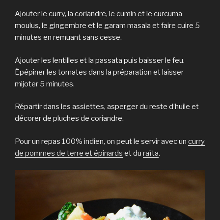
Ajouter le curry, la coriandre, le cumin et le curcuma
moulus, le gingembre et le garam masala et faire cuire 5
minutes en remuant sans cesse.
Ajouter les lentilles et la passata puis baisser le feu.
Épépiner les tomates dans la préparation et laisser
mijoter 5 minutes.
Répartir dans les assiettes, asperger du reste d’huile et
décorer de pluches de coriandre.
Pour un repas 100% indien, on peut le servir avec un
curry
de pommes de terre et épinards
et du
raïta
.