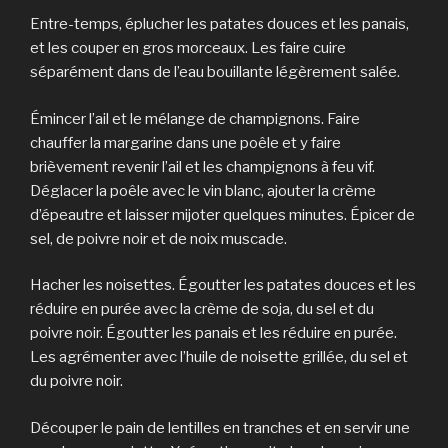
Entre-temps, éplucher les patates douces et les panais,
et les couper en gros morceaux. Les faire cuire
séparément dans de l’eau bouillante légèrement salée.
Émincer l’ail et le mélange de champignons. Faire
chauffer la margarine dans une poêle et y faire
brièvement revenir l’ail et les champignons à feu vif.
Déglacer la poêle avec le vin blanc, ajouter la crème
d’épeautre et laisser mijoter quelques minutes. Épicer de
sel, de poivre noir et de noix muscade.
Hacher les noisettes. Égoutter les patates douces et les
réduire en purée avec la crème de soja, du sel et du
poivre noir. Égoutter les panais et les réduire en purée.
Les agrémenter avec l’huile de noisette grillée, du sel et
du poivre noir.
Découper le pain de lentilles en tranches et en servir une