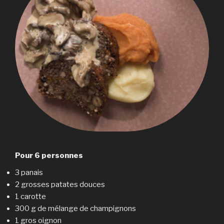
Pour 6 personnes
3 panais
2 grosses patates douces
1 carotte
300 g de mélange de champignons
1 gros oignon