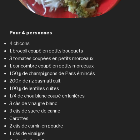
Pour 4 personnes
4 chicons
1 brocoli coupé en petits bouquets
3 tomates coupées en petits morceaux
1 concombre coupé en petits morceaux
150g de champignons de Paris émincés
200g de riz basmati cuit
100g de lentilles cuites
1/4 de chou blanc coupé en lanières
3 càs de vinaigre blanc
3 càs de sucre de canne
Carottes
2 càs de cumin en poudre
1 càs de vinaigre