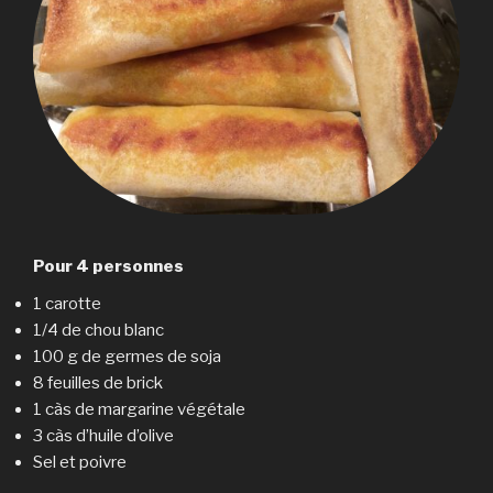
Pour 4 personnes
1 carotte
1/4 de chou blanc
100 g de germes de soja
8 feuilles de brick
1 càs de margarine végétale
3 càs d’huile d’olive
Sel et poivre