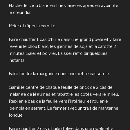
Hacher le chou blanc en fines lanières après en avoir ôté
le cœur dur.
Peler et râper la carotte.
Faire chauffer 1 càs d’huile dans une grand poêle et y faire
revenir le chou blanc, les germes de soja et la carotte 2
minutes. Saler et poivrer. Laisser refroidir quelques
instants.
Faire fondre la margarine dans une petite casserole.
Garnir le centre de chaque feuille de brick de 2 càs de
mélange de légumes et rabattre les côtés vers le milieu.
Replier le bas de la feuille vers l’intérieur et rouler le
loempia en serrant. Le fermer avec un trait de margarine
fondue.
Faire chauffer 2 càs d’huile d’olive dans une poêle et y